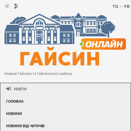
TG
FB
Новини Гайсина та Гайсинського району
УВІЙТИ
ГОЛОВНА
НОВИНИ
НОВИНИ ВІД ЧИТАЧІВ