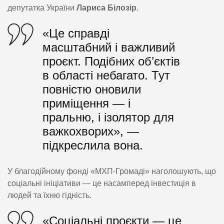
депутатка України
Лариса Білозір
.
«Це справді
масштабний і важливий
проєкт. Подібних об’єктів
в області небагато. Тут
повністю оновили
приміщення — і
пральню, і ізолятор для
важкохворих», —
підкреслила вона.
У благодійному фонді «МХП-Громаді» наголошують, що
соціальні ініціативи — це насамперед інвестиція в
людей та їхню гідність.
«Соціальні проєкти — це