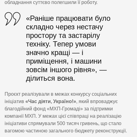
обладнання суттєво полегшили її роботу.
«Раніше працювати було
складно через нестачу
простору та застарілу
техніку. Тепер умови
значно кращі — і
приміщення, і машини
зовсім іншого рівня», —
ділиться вона.
Проєкт реалізували в межах конкурсу соціальних
ініціатив
«Час діяти, Україно!»
, який впроваджує
благодійний фонд «МХП-Громаді» за підтримки
компанії МХП. У межах цієї співпраці на реалізацію
ініціативи спрямували 500 тисяч гривень, що стало
вагомою частиною загального бюджету реконструкції.