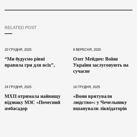
RELATED POST
20 ГРУДНЯ, 2025
8 ВЕРЕСНЯ, 2025
“Ми будуємо рівні
Олег Мейдич: Воїни
правила гри для всіх”,
України заслуговують на
сучасне
24 ГРУДНЯ, 2025
16 ГРУДНЯ, 2025
МХП отримала найвищу
«Вони врятували
відзнаку МЗС «Почесний
людство»: у Чечельнику
амбасадор
вшанували ліквідаторів