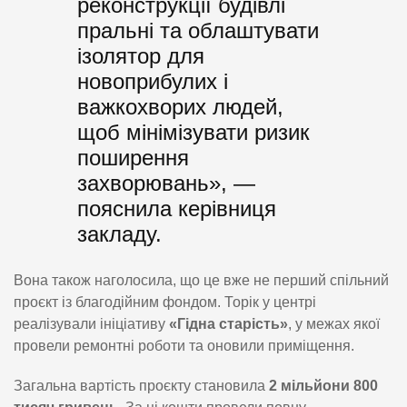
реконструкції будівлі
пральні та облаштувати
ізолятор для
новоприбулих і
важкохворих людей,
щоб мінімізувати ризик
поширення
захворювань», —
пояснила керівниця
закладу.
Вона також наголосила, що це вже не перший спільний
проєкт із благодійним фондом. Торік у центрі
реалізували ініціативу
«Гідна старість»
, у межах якої
провели ремонтні роботи та оновили приміщення.
Загальна вартість проєкту становила
2 мільйони 800