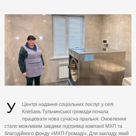
У
Центрі надання соціальних послуг у селі
Клебань Тульчинської громади почала
працювати нова сучасна пральня. Оновлення
стало можливим завдяки підтримці компанії МХП та
благодійного фонду «МХП-Громаді». Для закладу, який