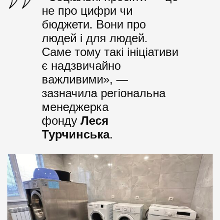
не про цифри чи
бюджети. Вони про
людей і для людей.
Саме тому такі ініціативи
є надзвичайно
важливими», —
зазначила регіональна
менеджерка
фонду
Леся
Турчинська
.