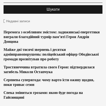
Недавні записи
Перемога з особливим змістом: ладижинські енергетики
виграли благодійний турнір пам’яті Героя Андрія
Донцова
Майже дві тисячі звернень і десятки
адмінправопорушень: поліцейський офіцер Ободівської
громади прозвітував про роботу
Тростянеччина втратила свого Героя: підтвердилася
загибель Миколи Остапчука
Серпнева суперягода: чому варто їсти ожину щодня,
поки триває сезон
Спека зміниться грозами: якою буде погода на
Гайсинщині