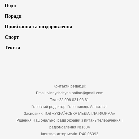
Події
Поради
Привітання та поздоровлення
Спорт
Тексти
Контакти редакції:
Email: vinnychchyna.online@gmail.com
Тел:+38 098 031 08 61
Головний редактор: Голошивець Анастасія
Засновник: ТОВ «УКРАЇНСЬКА МЕДІАПЛАТФОРМА»
Рішення Національної ради України з питань телебачення і
радіомовлення №1634
Ідентифікатор медіа: R40-06393