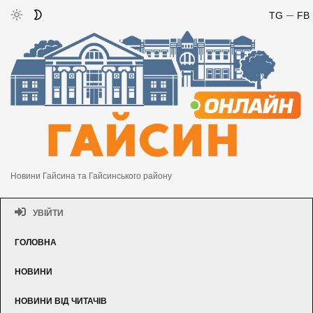
TG
FB
Новини Гайсина та Гайсинського району
УВІЙТИ
ГОЛОВНА
НОВИНИ
НОВИНИ ВІД ЧИТАЧІВ