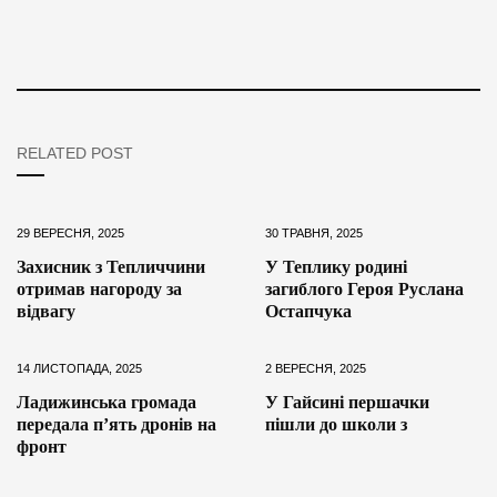
RELATED POST
29 ВЕРЕСНЯ, 2025
30 ТРАВНЯ, 2025
Захисник з Тепличчини
У Теплику родині
отримав нагороду за
загиблого Героя Руслана
відвагу
Остапчука
14 ЛИСТОПАДА, 2025
2 ВЕРЕСНЯ, 2025
Ладижинська громада
У Гайсині першачки
передала п’ять дронів на
пішли до школи з
фронт