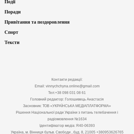
Події
Поради
Привітання та поздоровлення
Спорт
Тексти
Контакти редакції:
Email: vinnychchyna.online@gmail.com
Тел:+38 098 031 08 61
Головний редактор: Голошивець Анастасія
Засновник: ТОВ «УКРАЇНСЬКА МЕДІАПЛАТФОРМА»
Рішення Національної ради України з питань телебачення і
радіомовлення №1634
Ідентифікатор медіа: R40-06393
Україна, м. Вінниця бульв. Свободи , буд. 8, 21005 +380953626765