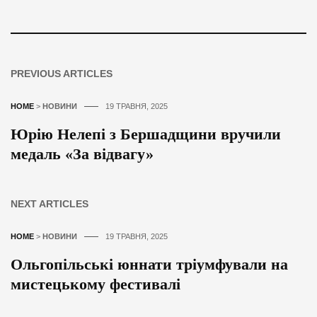
PREVIOUS ARTICLES
HOME
>
НОВИНИ
19 ТРАВНЯ, 2025
Юрію Нелепі з Бершадщини вручили
медаль «За відвагу»
NEXT ARTICLES
HOME
>
НОВИНИ
19 ТРАВНЯ, 2025
Ольгопільські юннати тріумфували на
мистецькому фестивалі