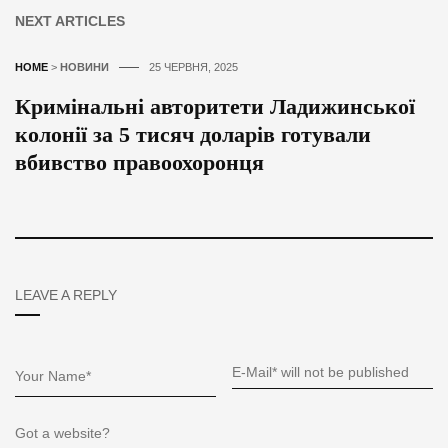
NEXT ARTICLES
HOME
>
НОВИНИ
25 ЧЕРВНЯ, 2025
Кримінальні авторитети Ладижинської
колонії за 5 тисяч доларів готували
вбивство правоохоронця
LEAVE A REPLY