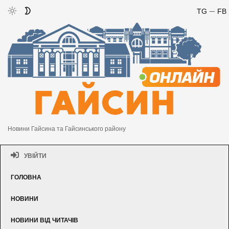
TG
FB
Новини Гайсина та Гайсинського району
УВІЙТИ
ГОЛОВНА
НОВИНИ
НОВИНИ ВІД ЧИТАЧІВ