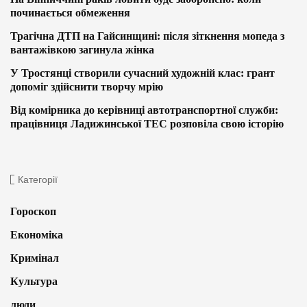
починається обмеження
Трагічна ДТП на Гайсинщині: після зіткнення мопеда з
вантажівкою загинула жінка
У Тростянці створили сучасний художній клас: грант
допоміг здійснити творчу мрію
Від комірника до керівниці автотранспортної служби:
працівниця Ладижинської ТЕС розповіла свою історію
Категорії
Гороскоп
Економіка
Кримінал
Культура
люди