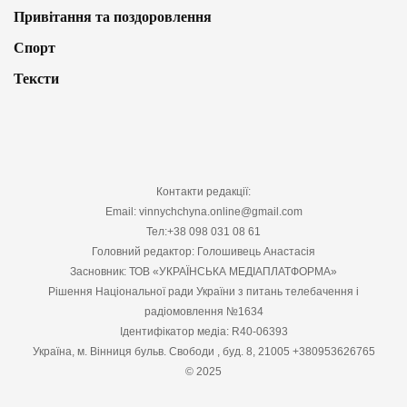
Привітання та поздоровлення
Спорт
Тексти
Контакти редакції:
Email: vinnychchyna.online@gmail.com
Тел:+38 098 031 08 61
Головний редактор: Голошивець Анастасія
Засновник: ТОВ «УКРАЇНСЬКА МЕДІАПЛАТФОРМА»
Рішення Національної ради України з питань телебачення і
радіомовлення №1634
Ідентифікатор медіа: R40-06393
Україна, м. Вінниця бульв. Свободи , буд. 8, 21005 +380953626765
© 2025