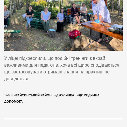
У ліцеї підкреслили, що подібні тренінги є вкрай
важливими для педагогів, хоча всі щиро сподіваються,
що застосовувати отримані знання на практиці не
доведеться.
TAGS: #
ГАЙСИНСЬКИЙ РАЙОН
#
ДЖУЛИНКА
#
ДОМЕДИЧНА
ДОПОМОГА