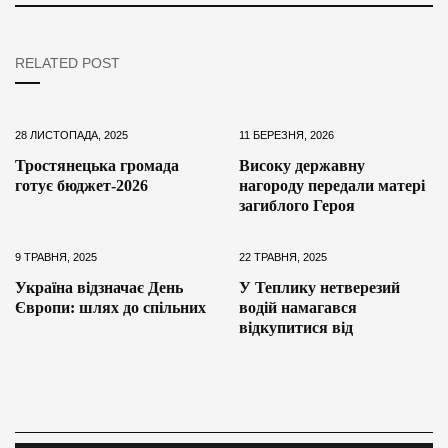
RELATED POST
28 ЛИСТОПАДА, 2025
11 БЕРЕЗНЯ, 2026
Тростянецька громада
Високу державну
готує бюджет-2026
нагороду передали матері
загиблого Героя
9 ТРАВНЯ, 2025
22 ТРАВНЯ, 2025
Україна відзначає День
У Теплику нетверезий
Європи: шлях до спільних
водій намагався
відкупитися від