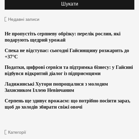
Недавні записи
Не пропустіть серпневу обрізку: перелік рослин, які
подарують щедрий урожай
Спека не відступає: сьогодні Гайсинщину розжарить до
+37°C
Податки, цифрові сервіси та підтримка бізнесу: у Гайсині
відбувся відкритий діалог із підприємцями
Ладижинські Хутори попрощалися з молодим
Захисником Іллею Невінчаним
Серпень ще здивує врожаєм: що потрібно посіяти зараз,
щоб до холодів збирати свіжі овочі
Категорії