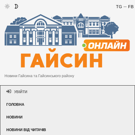
TG
FB
Новини Гайсина та Гайсинського району
УВІЙТИ
ГОЛОВНА
НОВИНИ
НОВИНИ ВІД ЧИТАЧІВ