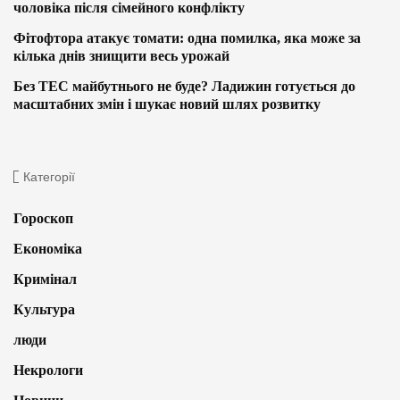
чоловіка після сімейного конфлікту
Фітофтора атакує томати: одна помилка, яка може за
кілька днів знищити весь урожай
Без ТЕС майбутнього не буде? Ладижин готується до
масштабних змін і шукає новий шлях розвитку
Категорії
Гороскоп
Економіка
Кримінал
Культура
люди
Некрологи