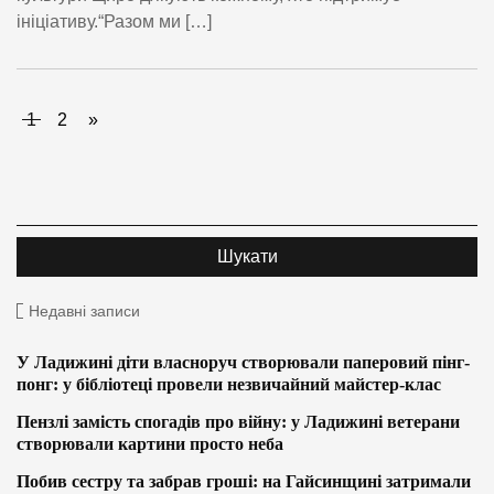
ініціативу.“Разом ми […]
1
2
»
Недавні записи
У Ладижині діти власноруч створювали паперовий пінг-
понг: у бібліотеці провели незвичайний майстер-клас
Пензлі замість спогадів про війну: у Ладижині ветерани
створювали картини просто неба
Побив сестру та забрав гроші: на Гайсинщині затримали