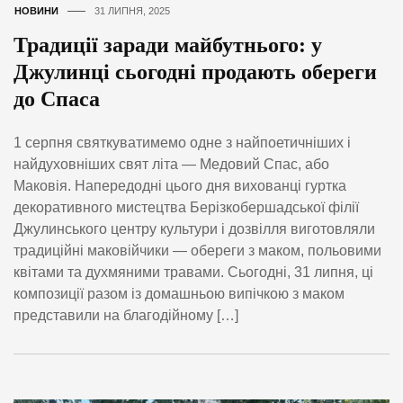
НОВИНИ
31 ЛИПНЯ, 2025
Традиції заради майбутнього: у
Джулинці сьогодні продають обереги
до Спаса
1 серпня святкуватимемо одне з найпоетичніших і
найдуховніших свят літа — Медовий Спас, або
Маковія. Напередодні цього дня вихованці гуртка
декоративного мистецтва Берізкобершадської філії
Джулинського центру культури і дозвілля виготовляли
традиційні маковійчики — обереги з маком, польовими
квітами та духмяними травами. Сьогодні, 31 липня, ці
композиції разом із домашньою випічкою з маком
представили на благодійному […]