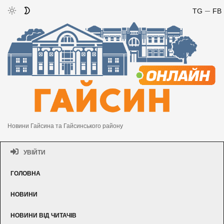
TG
FB
Новини Гайсина та Гайсинського району
УВІЙТИ
ГОЛОВНА
НОВИНИ
НОВИНИ ВІД ЧИТАЧІВ