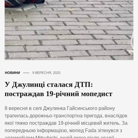
НОВИНИ
9 ВЕРЕСНЯ, 2025
У Джулинці сталася ДТП:
постраждав 19-річний мопедист
8 вересня в селі Джулинка Гайсинського району
трапилась дорожньо-транспортна пригода, внаслідок
якої тяжко постраждав 19-річний місцевий житель. За
попередньою інформацією, мопед Fada зіткнувся з
автомобілем Mitsubishi, водій якого після аварії