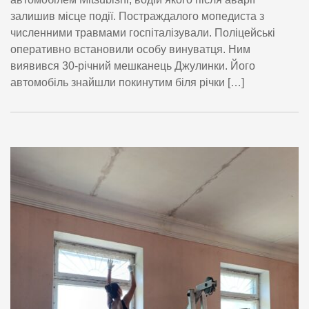
залишив місце події. Постраждалого мопедиста з
численними травмами госпіталізували. Поліцейські
оперативно встановили особу винуватця. Ним
виявився 30-річний мешканець Джулинки. Його
автомобіль знайшли покинутим біля річки […]