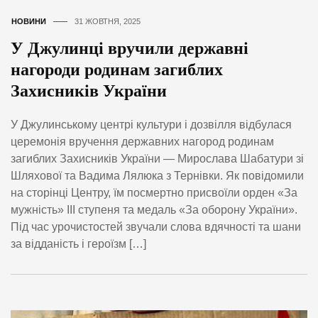
НОВИНИ
31 ЖОВТНЯ, 2025
У Джулинці вручили державні
нагороди родинам загиблих
Захисників України
У Джулинському центрі культури і дозвілля відбулася
церемонія вручення державних нагород родинам
загиблих Захисників України — Мирослава Шабатури зі
Шляхової та Вадима Лялюка з Тернівки. Як повідомили
на сторінці Центру, їм посмертно присвоїли орден «За
мужність» ІІІ ступеня та медаль «За оборону України».
Під час урочистостей звучали слова вдячності та шани
за відданість і героїзм […]