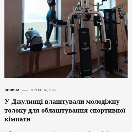
НОВИНИ
9 СЕРПНЯ, 2025
У Джулинці влаштували молодіжну
толоку для облаштування спортивної
кімнати