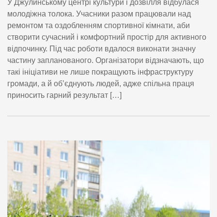
У Джулинському центрі культури і дозвілля відбулася
молодіжна толока. Учасники разом працювали над
ремонтом та оздобленням спортивної кімнати, аби
створити сучасний і комфортний простір для активного
відпочинку. Під час роботи вдалося виконати значну
частину запланованого. Організатори відзначають, що
такі ініціативи не лише покращують інфраструктуру
громади, а й об’єднують людей, адже спільна праця
приносить гарний результат […]