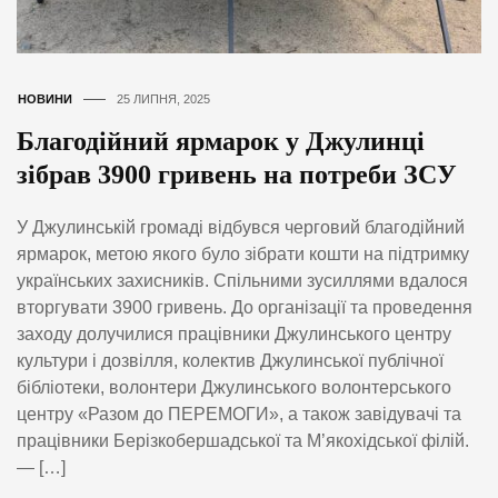
НОВИНИ
25 ЛИПНЯ, 2025
Благодійний ярмарок у Джулинці
зібрав 3900 гривень на потреби ЗСУ
У Джулинській громаді відбувся черговий благодійний
ярмарок, метою якого було зібрати кошти на підтримку
українських захисників. Спільними зусиллями вдалося
вторгувати 3900 гривень. До організації та проведення
заходу долучилися працівники Джулинського центру
культури і дозвілля, колектив Джулинської публічної
бібліотеки, волонтери Джулинського волонтерського
центру «Разом до ПЕРЕМОГИ», а також завідувачі та
працівники Берізкобершадської та М’якохідської філій.
— […]