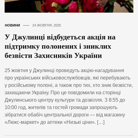
НОВИНИ
24 ЖОВТНЯ, 2025
У Джулинці відбудеться акція на
підтримку полонених і зниклих
безвісти Захисників України
25 жовтня у Джулинці проведуть акцію-нагадування
про українських військовослужбовців, які перебувають
у російському полоні, а також про тих, хто зник безвісти,
захищаючи Україну. Про це повідомили на сторінці
Джулинського центру культури та дозвілля. З 8:55 до
10:00 год. жителів та гостей громади запрошують
зібратися обабіч центральної дороги — від магазину
«Люкс-маркет» до аптеки «Низькі ціни». […]