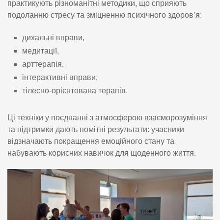
практикують різноманітні методики, що сприяють
подоланню стресу та зміцненню психічного здоров’я:
дихальні вправи,
медитації,
арттерапія,
інтерактивні вправи,
тілесно-орієнтована терапія.
Ці техніки у поєднанні з атмосферою взаєморозуміння
та підтримки дають помітні результати: учасники
відзначають покращення емоційного стану та
набувають корисних навичок для щоденного життя.