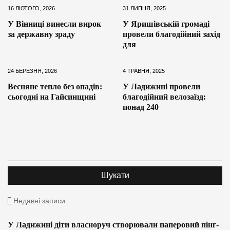
16 ЛЮТОГО, 2026
31 ЛИПНЯ, 2025
У Вінниці винесли вирок
У Яришівській громаді
за державну зраду
провели благодійний захід
для
24 БЕРЕЗНЯ, 2026
4 ТРАВНЯ, 2025
Весняне тепло без опадів:
У Ладижині провели
сьогодні на Гайсинщині
благодійний велозаїзд:
понад 240
Недавні записи
У Ладижині діти власноруч створювали паперовий пінг-