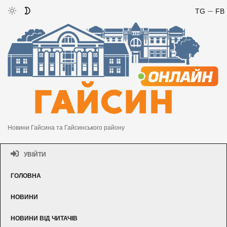
TG
FB
Новини Гайсина та Гайсинського району
УВІЙТИ
ГОЛОВНА
НОВИНИ
НОВИНИ ВІД ЧИТАЧІВ