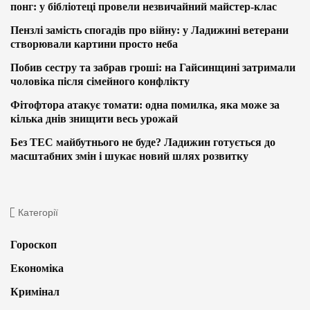
понг: у бібліотеці провели незвичайний майстер-клас
Пензлі замість спогадів про війну: у Ладижині ветерани
створювали картини просто неба
Побив сестру та забрав гроші: на Гайсинщині затримали
чоловіка після сімейного конфлікту
Фітофтора атакує томати: одна помилка, яка може за
кілька днів знищити весь урожай
Без ТЕС майбутнього не буде? Ладижин готується до
масштабних змін і шукає новий шлях розвитку
Категорії
Гороскоп
Економіка
Кримінал