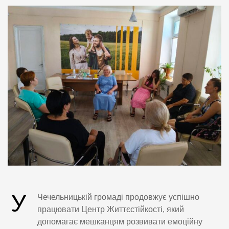
У
Чечельницькій громаді продовжує успішно
працювати Центр Життєстійкості, який
допомагає мешканцям розвивати емоційну