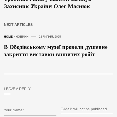
Захисник України Олег Маснюк
NEXT ARTICLES
HOME
>
НОВИНИ
23 ЛИПНЯ, 2025
В Ободівському музеї провели душевне
закриття виставки вишитих робіт
LEAVE A REPLY