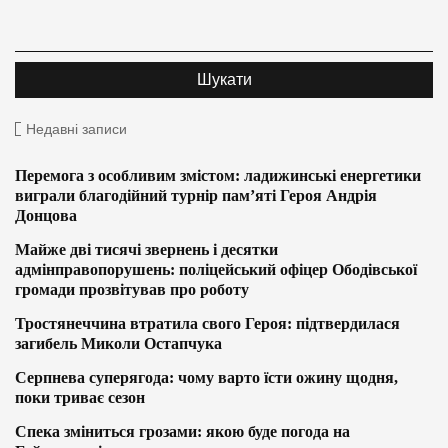
Недавні записи
Перемога з особливим змістом: ладижинські енергетики
виграли благодійний турнір пам’яті Героя Андрія
Донцова
Майже дві тисячі звернень і десятки
адмінправопорушень: поліцейський офіцер Ободівської
громади прозвітував про роботу
Тростянеччина втратила свого Героя: підтвердилася
загибель Миколи Остапчука
Серпнева суперягода: чому варто їсти ожину щодня,
поки триває сезон
Спека зміниться грозами: якою буде погода на