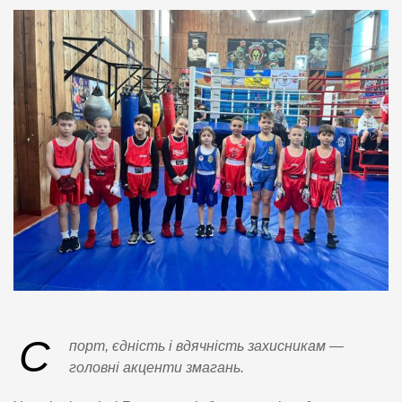
С
порт, єдність і вдячність захисникам —
головні акценти змагань.