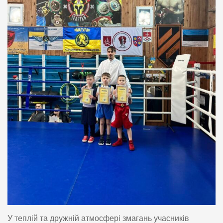
У теплій та дружній атмосфері змагань учасників