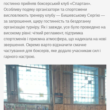
гостинно прийняв боксерський клуб «Спартан».
Особливу подяку організатори та спортсмени
висловлюють тренеру клубу — Бишевському Сергію —
за запрошення, щиру гостинність та бездоганну
організацію турніру. Як і завжди, усе було проведено на
високому рівні: чіткий регламент, підтримка
спортсменів і приємна атмосфера, що надихала на нові
звершення. Окремо варто відзначити смачне
частування для боксерів, яке додало учасникам сил і
гарного настрою.