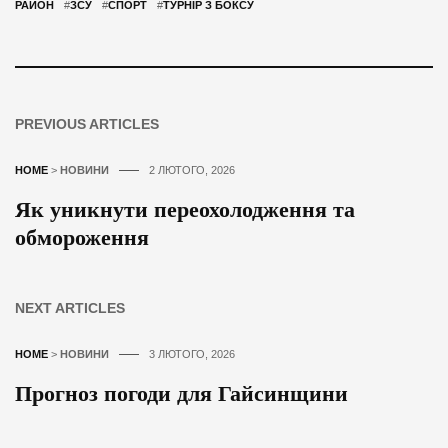
РАЙОН
#
ЗСУ
#
СПОРТ
#
ТУРНІР З БОКСУ
PREVIOUS ARTICLES
HOME
>
НОВИНИ
2 ЛЮТОГО, 2026
Як уникнути переохолодження та
обмороження
NEXT ARTICLES
HOME
>
НОВИНИ
3 ЛЮТОГО, 2026
Прогноз погоди для Гайсинщини