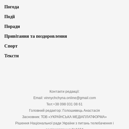
Погода
Події
Поради
Привітання та поздоровлення
Спорт
Тексти
Контакти редакції:
Email: vinnychchyna.online@gmail.com
Тел:+38 098 031 08 61
Головний редактор: Голошивець Анастасія
Засновник: ТОВ «УКРАЇНСЬКА МЕДІАПЛАТФОРМА»
Рішення Національної ради України з питань телебачення і