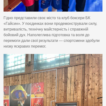
Гідно представили своє місто та клуб боксери БК
«Гайсин». У поєдинках вони продемонстрували силу,
витривалість, технічну майстерність і справжній
бойовий дух. Наполеглива підготовка та воля до
перемоги дали свої результати — спортсмени здобули
низку яскравих перемог.