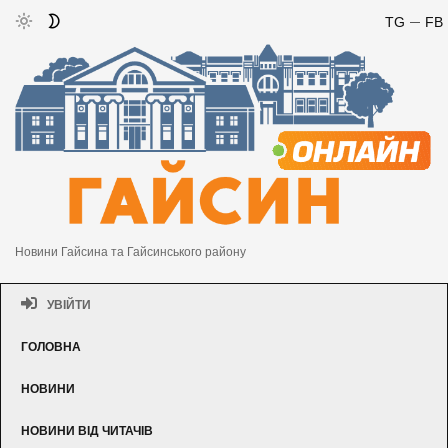
TG
FB
Новини Гайсина та Гайсинського району
УВІЙТИ
ГОЛОВНА
НОВИНИ
НОВИНИ ВІД ЧИТАЧІВ