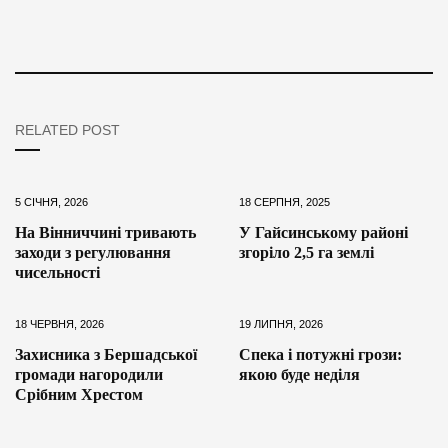
RELATED POST
5 СІЧНЯ, 2026
18 СЕРПНЯ, 2025
На Вінниччині тривають
У Гайсинському районі
заходи з регулювання
згоріло 2,5 га землі
чисельності
18 ЧЕРВНЯ, 2026
19 ЛИПНЯ, 2026
Захисника з Бершадської
Спека і потужні грози:
громади нагородили
якою буде неділя
Срібним Хрестом