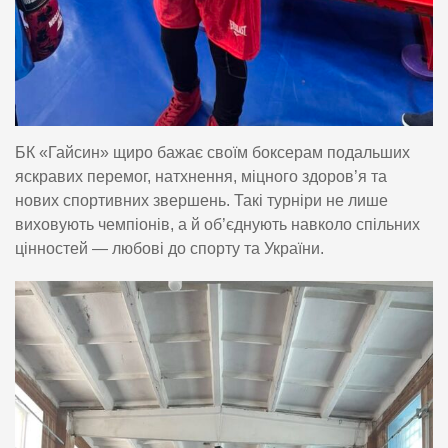
БК «Гайсин» щиро бажає своїм боксерам подальших
яскравих перемог, натхнення, міцного здоров’я та
нових спортивних звершень. Такі турніри не лише
виховують чемпіонів, а й об’єднують навколо спільних
цінностей — любові до спорту та України.