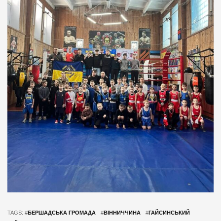
TAGS: #
БЕРШАДСЬКА ГРОМАДА
#
ВІННИЧЧИНА
#
ГАЙСИНСЬКИЙ