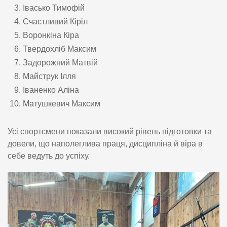
Івасько Тимофій
Счастливий Кіріл
Воронкіна Кіра
Твердохліб Максим
Задорожний Матвій
Майструк Ілля
Іваненко Аліна
Матушкевич Максим
Усі спортсмени показали високий рівень підготовки та
довели, що наполеглива праця, дисципліна й віра в
себе ведуть до успіху.