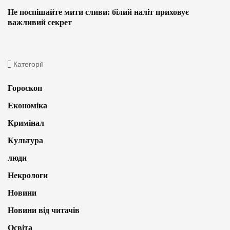
Не поспішайте мити сливи: білий наліт приховує
важливий секрет
Категорії
Гороскоп
Економіка
Кримінал
Культура
люди
Некрологи
Новини
Новини від читачів
Освіта