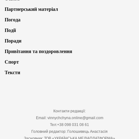
Партнерський матеріал
Погода
Події
Поради
Привітання та поздоровлення
Спорт
Тексти
Контакти редакції:
Email: vinnychchyna.online@gmail.com
Тел:+38 098 031 08 61
Головний редактор: Голошивець Анастасія
Засновник: ТОВ «УКРАЇНСЬКА МЕДІАПЛАТФОРМА»