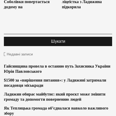
Соболівки повертається
ліцеїстка з Ладижина
додому на
підкорила
Недавні записи
Гайсинщина провела в останню путь Захисника України
Юрія Павловського
$1500 за «вирішення питання»: у Ладижині затримали
посадовця міськради
Ладижин обирає майбутнє: який проєкт може змінити
громаду та допомогти поверненню людей
Як Теплицька громада об’єдналася навколо важливого
збору