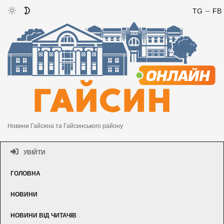
TG
FB
Новини Гайсина та Гайсинського району
УВІЙТИ
ГОЛОВНА
НОВИНИ
НОВИНИ ВІД ЧИТАЧІВ