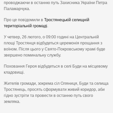
проводжаючи в останню путь Захисника України Петра
Паламарчука.
Про це повідомили в
Тростянецькій селищній
територіальній громаді
.
У четвер, 26 лютого, о 09:00 годині на Центральній
площі Тростянця відбудеться церемонія прощання з
воїном. Після цього у Свято-Покровському храмі буде
звершено поминальну службу.
Поховання Героя відбудеться в селі Буди на місцевому
кладовищі.
Жителів громади, зокрема сіл Оляниця, Буди та селища
Тростянець, просять сформувати живий коридор, аби
гідно зустріти та провести в останню путь свого
земляка.