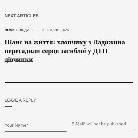
NEXT ARTICLES
HOME
>
ЛЮДИ
29 ТРАВНЯ, 2026
Шанс на життя: хлопчику з Ладижина
пересадили серце загиблої у ДТП
дівчинки
LEAVE A REPLY