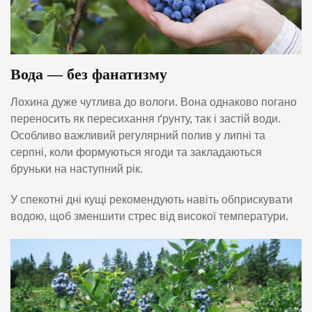
Вода — без фанатизму
Лохина дуже чутлива до вологи. Вона однаково погано
переносить як пересихання ґрунту, так і застій води.
Особливо важливий регулярний полив у липні та
серпні, коли формуються ягоди та закладаються
бруньки на наступний рік.
У спекотні дні кущі рекомендують навіть обприскувати
водою, щоб зменшити стрес від високої температури.