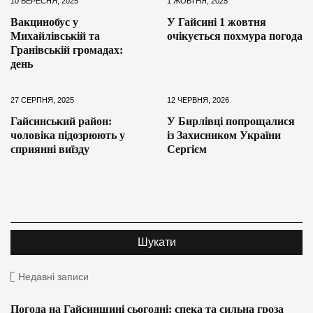
10 ВЕРЕСНЯ, 2025
1 ЖОВТНЯ, 2025
Вакцинобус у
У Гайсині 1 жовтня
Михайлівській та
очікується похмура погода
Гранівській громадах:
день
27 СЕРПНЯ, 2025
12 ЧЕРВНЯ, 2026
Гайсинський район:
У Бирлівці попрощалися
чоловіка підозрюють у
із Захисником України
сприянні виїзду
Сергієм
Недавні записи
Погода на Гайсинщині сьогодні: спека та сильна гроза