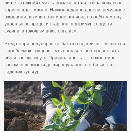
лише за ніжний смак і ароматні ягоди, а й за унікальні
корисні властивості. Науковці давно довели: регулярне
вживання лохини позитивно впливає на роботу мозку,
уповільнює процеси старіння, підтримує серце та
судини, а також зміцнює організм.
Втім, попри популярність, багато садівників стикаються
з проблемою: кущі ростуть повільно, не плодоносять
або й зовсім гинуть. Причина проста — лохина має
зовсім інші вимоги до вирощування, ніж більшість
садових культур.