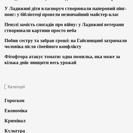
У Ладижині діти власноруч створювали паперовий пінг-
понг: у бібліотеці провели незвичайний майстер-клас
Пензлі замість спогадів про війну: у Ладижині ветерани
створювали картини просто неба
Побив сестру та забрав гроші: на Гайсинщині затримали
чоловіка після сімейного конфлікту
Фітофтора атакує томати: одна помилка, яка може за
кілька днів знищити весь урожай
Категорії
Гороскоп
Економіка
Кримінал
Культура