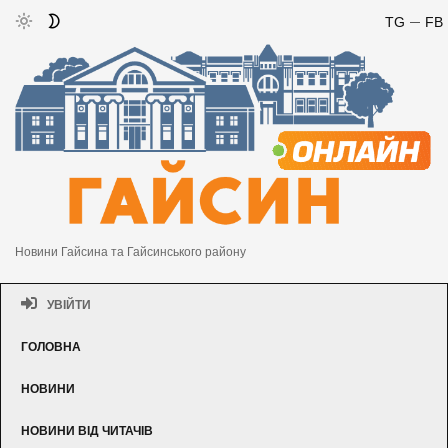
TG
FB
Новини Гайсина та Гайсинського району
УВІЙТИ
ГОЛОВНА
НОВИНИ
НОВИНИ ВІД ЧИТАЧІВ