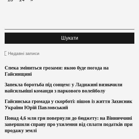
Недавні записи
Спека зміниться грозами: якою буде погода на
Гайсинщині
Запекла боротьба під сонцем: у Ладижині визначили
найсильніші команди з паркового волейболу
Гайсинська громада у скорботі: пішов із життя Захисник
України Юрій Павловський
Понад 4,6 млн грн повернули до бюджету: на Вінниччині
завершили справу про ухилення від сплати податків при
продажу землі