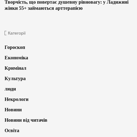
Творчість, що повертає душевну рівновагу: у Ладижині
жінки 55+ займаються арттерапією
Категорії
Гороскоп
Економіка
Кримінал
Культура
люди
Некрологи
Новини
Новини від читачів
Освіта