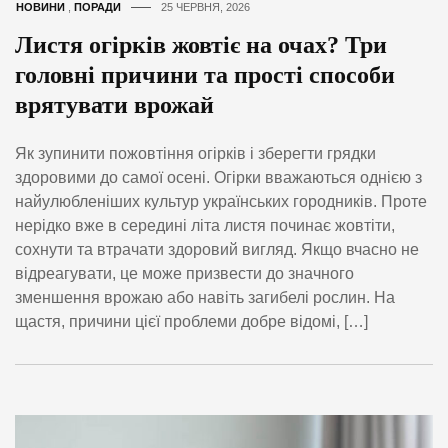
НОВИНИ
,
ПОРАДИ
25 ЧЕРВНЯ, 2026
Листя огірків жовтіє на очах? Три
головні причини та прості способи
врятувати врожай
Як зупинити пожовтіння огірків і зберегти грядки
здоровими до самої осені. Огірки вважаються однією з
найулюбленіших культур українських городників. Проте
нерідко вже в середині літа листя починає жовтіти,
сохнути та втрачати здоровий вигляд. Якщо вчасно не
відреагувати, це може призвести до значного
зменшення врожаю або навіть загибелі рослин. На
щастя, причини цієї проблеми добре відомі, […]