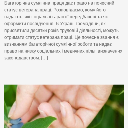
Багаторічна сумлінна праця дає право на почесний
статус ветерана праці. Розповідаємо, кому його
надають, які соціальні гарантії передбачені та як
оформити посвідчення. В Україні громадяни, які
присвятили десятки років трудовій діяльності, можуть
отримати статус ветерана праці. Це почесне звання є
визнанням багаторічної сумлінної роботи та надає
право на низку соціальних і медичних пільг, визначених
законодавством. […]