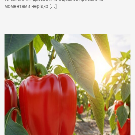
моментами нерідко […]