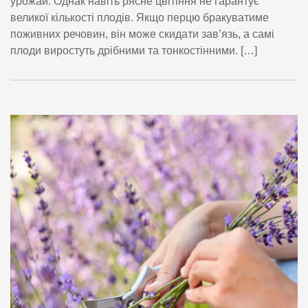
урожай. Однак навіть рясне цвітіння не гарантує
великої кількості плодів. Якщо перцю бракуватиме
поживних речовин, він може скидати зав’язь, а самі
плоди виростуть дрібними та тонкостінними. […]