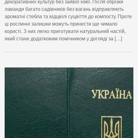
декоративних культур без зайвої хімії. Після обрізки
лаванди багато садівників без вагань відправляють
ароматні стебла та відцвілі суцвіття до компосту. Проте
ці рослинні залишки можуть принести ще чимало
користі. З них легко приготувати натуральний настій,
який стане додатковим помічником у догляді за […]