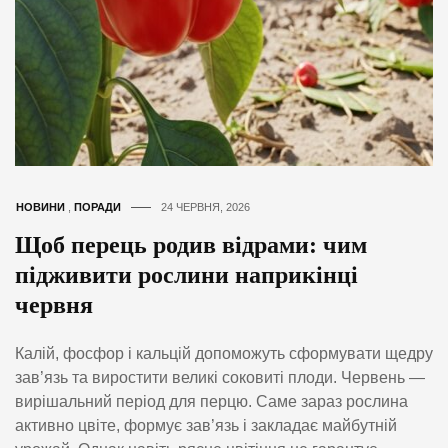
НОВИНИ
,
ПОРАДИ
24 ЧЕРВНЯ, 2026
Щоб перець родив відрами: чим
підживити рослини наприкінці
червня
Калій, фосфор і кальцій допоможуть сформувати щедру
зав’язь та виростити великі соковиті плоди. Червень —
вирішальний період для перцю. Саме зараз рослина
активно цвіте, формує зав’язь і закладає майбутній