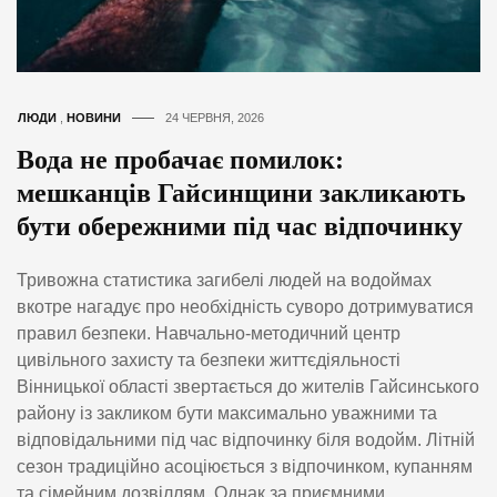
ЛЮДИ
,
НОВИНИ
24 ЧЕРВНЯ, 2026
Вода не пробачає помилок:
мешканців Гайсинщини закликають
бути обережними під час відпочинку
Тривожна статистика загибелі людей на водоймах
вкотре нагадує про необхідність суворо дотримуватися
правил безпеки. Навчально-методичний центр
цивільного захисту та безпеки життєдіяльності
Вінницької області звертається до жителів Гайсинського
району із закликом бути максимально уважними та
відповідальними під час відпочинку біля водойм. Літній
сезон традиційно асоціюється з відпочинком, купанням
та сімейним дозвіллям. Однак за приємними