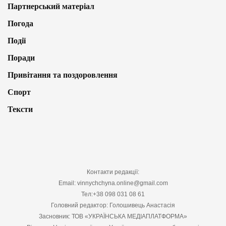
Партнерський матеріал
Погода
Події
Поради
Привітання та поздоровлення
Спорт
Тексти
Контакти редакції:
Email: vinnychchyna.online@gmail.com
Тел:+38 098 031 08 61
Головний редактор: Голошивець Анастасія
Засновник: ТОВ «УКРАЇНСЬКА МЕДІАПЛАТФОРМА»