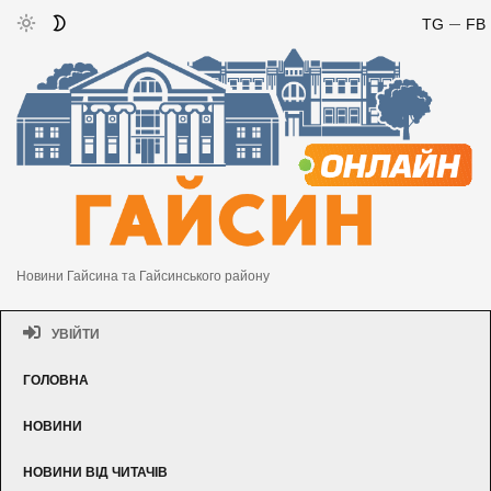
TG
FB
Новини Гайсина та Гайсинського району
УВІЙТИ
ГОЛОВНА
НОВИНИ
НОВИНИ ВІД ЧИТАЧІВ