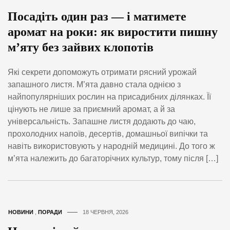
Посадіть один раз — і матимете
аромат на роки: як виростити пишну
м’яту без зайвих клопотів
Які секрети допоможуть отримати рясний урожай
запашного листя. М’ята давно стала однією з
найпопулярніших рослин на присадибних ділянках. Її
цінують не лише за приємний аромат, а й за
універсальність. Запашне листя додають до чаю,
прохолодних напоїв, десертів, домашньої випічки та
навіть використовують у народній медицині. До того ж
м’ята належить до багаторічних культур, тому після […]
НОВИНИ
,
ПОРАДИ
18 ЧЕРВНЯ, 2026