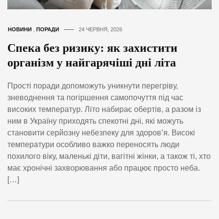
НОВИНИ
,
ПОРАДИ
24 ЧЕРВНЯ, 2026
Спека без ризику: як захистити
організм у найгарячіші дні літа
Прості поради допоможуть уникнути перегріву,
зневоднення та погіршення самопочуття під час
високих температур. Літо набирає обертів, а разом із
ним в Україну приходять спекотні дні, які можуть
становити серйозну небезпеку для здоров’я. Високі
температури особливо важко переносять люди
похилого віку, маленькі діти, вагітні жінки, а також ті, хто
має хронічні захворювання або працює просто неба.
[…]