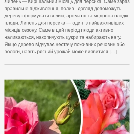
Липень — вирішальний місяць для персика. Саме зараз
правильне підживлення, полив і догляд допоможуть
дереву сформувати великі, ароматні та медово-солодкі
плоди. Липень для персика — один із найважливіших
місяців сезону. Саме в цей період плоди активно
наливаються, накопичують цукри та набирають вагу.
Якщо дерево відчуває нестачу поживних речовин або
вологи, навіть рясний урожай може виявитися […]