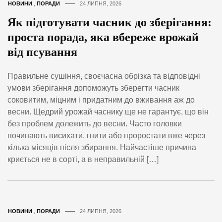
НОВИНИ
,
ПОРАДИ
24 ЛИПНЯ, 2026
Як підготувати часник до зберігання:
проста порада, яка вбереже врожай
від псування
Правильне сушіння, своєчасна обрізка та відповідні
умови зберігання допоможуть зберегти часник
соковитим, міцним і придатним до вживання аж до
весни. Щедрий урожай часнику ще не гарантує, що він
без проблем долежить до весни. Часто головки
починають висихати, гнити або проростати вже через
кілька місяців після збирання. Найчастіше причина
криється не в сорті, а в неправильній […]
НОВИНИ
,
ПОРАДИ
24 ЛИПНЯ, 2026