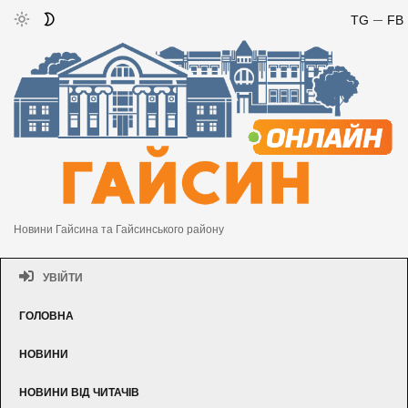
TG
FB
Новини Гайсина та Гайсинського району
УВІЙТИ
ГОЛОВНА
НОВИНИ
НОВИНИ ВІД ЧИТАЧІВ