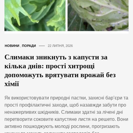
НОВИНИ
,
ПОРАДИ
22 ЛИПНЯ, 2026
Слимаки зникнуть з капусти за
кілька днів: прості хитрощі
допоможуть врятувати врожай без
хімії
Як використовувати природні пастки, захисні бар’єри та
прості профілактичні заходи, щоб назавжди забути про
ненажерливих шкідників. Слимаки здатні за лічені дні
перетворити соковите капустяне листя на решето. Вони
активно пошкоджують молоді рослини, прогризають