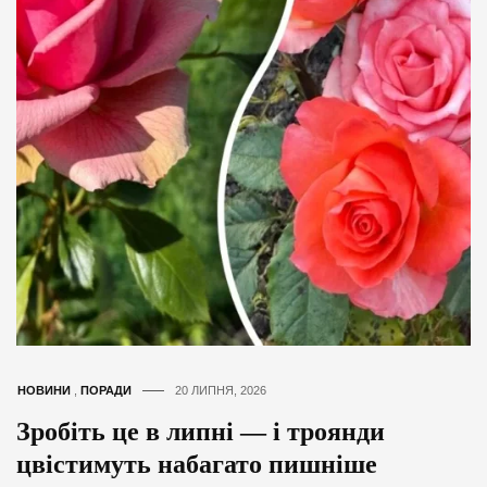
НОВИНИ
,
ПОРАДИ
20 ЛИПНЯ, 2026
Зробіть це в липні — і троянди
цвістимуть набагато пишніше