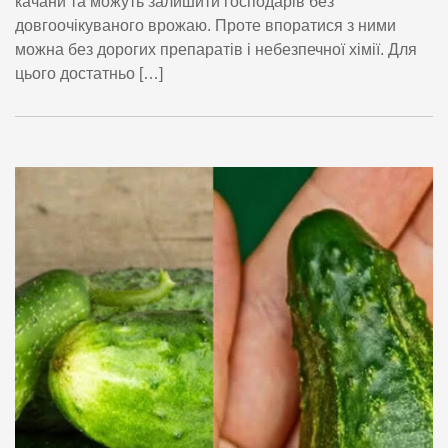
качани та можуть залишити господарів без
довгоочікуваного врожаю. Проте впоратися з ними
можна без дорогих препаратів і небезпечної хімії. Для
цього достатньо […]