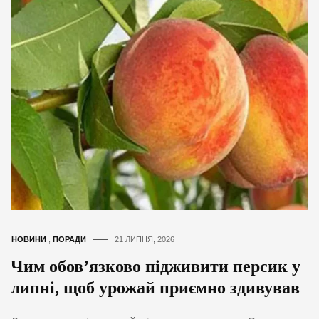
НОВИНИ
,
ПОРАДИ
21 ЛИПНЯ, 2026
Чим обов’язково підживити персик у
липні, щоб урожай приємно здивував