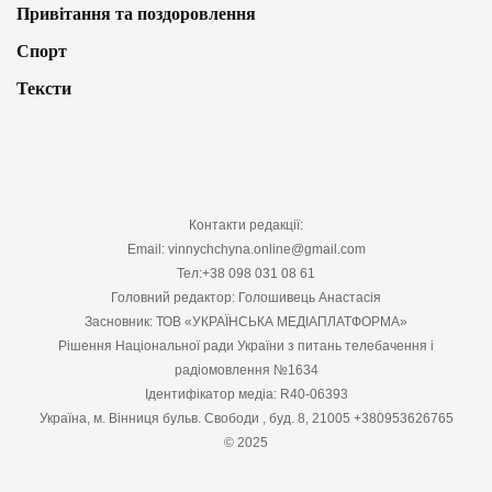
Привітання та поздоровлення
Спорт
Тексти
Контакти редакції:
Email: vinnychchyna.online@gmail.com
Тел:+38 098 031 08 61
Головний редактор: Голошивець Анастасія
Засновник: ТОВ «УКРАЇНСЬКА МЕДІАПЛАТФОРМА»
Рішення Національної ради України з питань телебачення і
радіомовлення №1634
Ідентифікатор медіа: R40-06393
Україна, м. Вінниця бульв. Свободи , буд. 8, 21005 +380953626765
© 2025