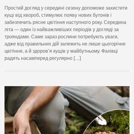
Простий догляд у середині сезону допоможе захистити
кущі від хвороб, стимулює появу нових бутонів і
забезпечить рясне цвітіння наступного року. Середина
літа — один із найважливіших періодів у догляді за
трояндами. Саме зараз рослини потребують уваги,
адже від правильних дій залежить не лише цьогорічне
цвітіння, а й здоров’я кущів у майбутньому. Фахівці
радять насамперед регулярно […]