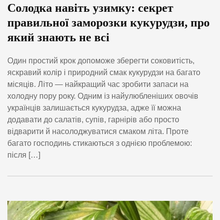
Солодка навіть узимку: секрет
правильної заморозки кукурудзи, про
який знають не всі
Один простий крок допоможе зберегти соковитість,
яскравий колір і природний смак кукурудзи на багато
місяців. Літо — найкращий час зробити запаси на
холодну пору року. Одним із найулюбленіших овочів
українців залишається кукурудза, адже її можна
додавати до салатів, супів, гарнірів або просто
відварити й насолоджуватися смаком літа. Проте
багато господинь стикаються з однією проблемою:
після […]