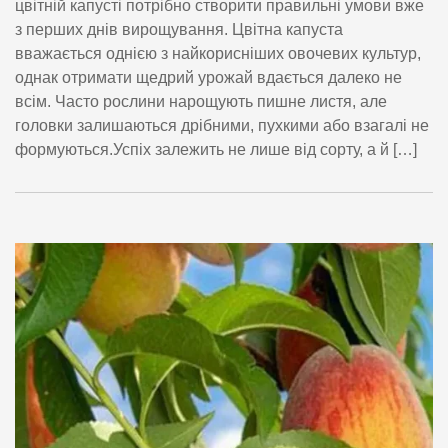
цвітній капусті потрібно створити правильні умови вже
з перших днів вирощування. Цвітна капуста
вважається однією з найкорисніших овочевих культур,
однак отримати щедрий урожай вдається далеко не
всім. Часто рослини нарощують пишне листя, але
головки залишаються дрібними, пухкими або взагалі не
формуються.Успіх залежить не лише від сорту, а й […]