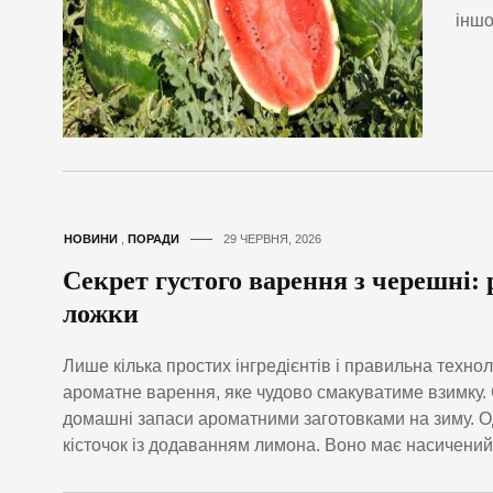
іншо
НОВИНИ
,
ПОРАДИ
29 ЧЕРВНЯ, 2026
Секрет густого варення з черешні: 
ложки
Лише кілька простих інгредієнтів і правильна техно
ароматне варення, яке чудово смакуватиме взимку.
домашні запаси ароматними заготовками на зиму. О
кісточок із додаванням лимона. Воно має насичений 