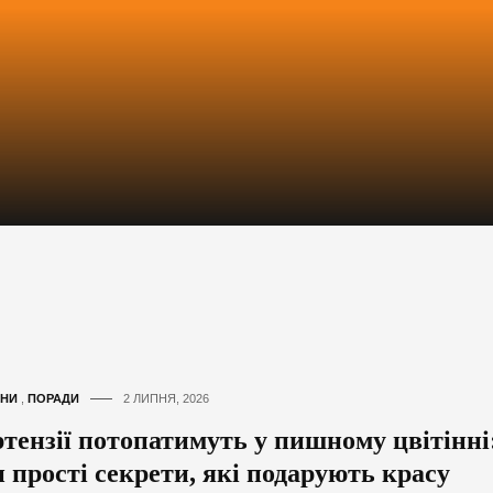
НИ
,
ПОРАДИ
2 ЛИПНЯ, 2026
ртензії потопатимуть у пишному цвітінні
и прості секрети, які подарують красу