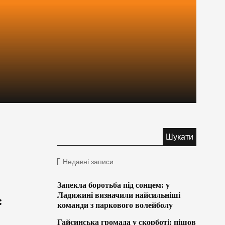
Недавні записи
Запекла боротьба під сонцем: у
Ладижині визначили найсильніші
:
команди з паркового волейболу
Гайсинська громада у скорботі: пішов