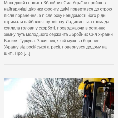
Молодший сержант Збройних Сил України пройшов
найгарячіші ділянки фронту, двічі повертався до строю
після поранення, а після року невідомості його рідні
отримали найболючішу звістку. Ладижинська громада
схилила голови у скорботі, проводжаючи в останню
земну путь молодшого сержанта Збройних Сил України
Василя Гуркуна. Захисник, який мужньо боронив
Україну від російської агресії, повернувся додому на
щиті. Про […]