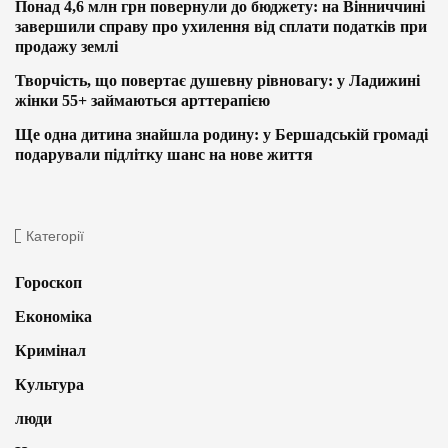
Понад 4,6 млн грн повернули до бюджету: на Вінниччині
завершили справу про ухилення від сплати податків при
продажу землі
Творчість, що повертає душевну рівновагу: у Ладижині
жінки 55+ займаються арттерапією
Ще одна дитина знайшла родину: у Бершадській громаді
подарували підлітку шанс на нове життя
Категорії
Гороскоп
Економіка
Кримінал
Культура
люди