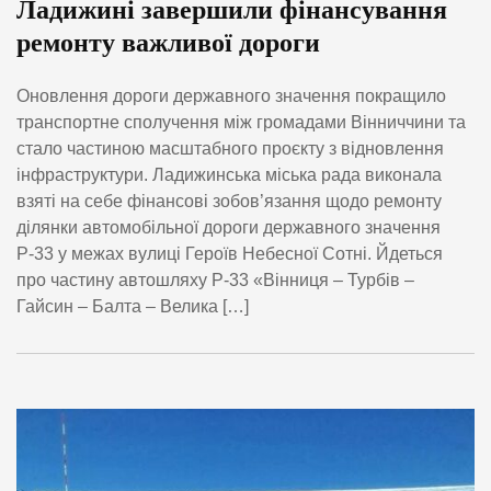
Ладижині завершили фінансування
ремонту важливої дороги
Оновлення дороги державного значення покращило
транспортне сполучення між громадами Вінниччини та
стало частиною масштабного проєкту з відновлення
інфраструктури. Ладижинська міська рада виконала
взяті на себе фінансові зобов’язання щодо ремонту
ділянки автомобільної дороги державного значення
Р-33 у межах вулиці Героїв Небесної Сотні. Йдеться
про частину автошляху Р-33 «Вінниця – Турбів –
Гайсин – Балта – Велика […]