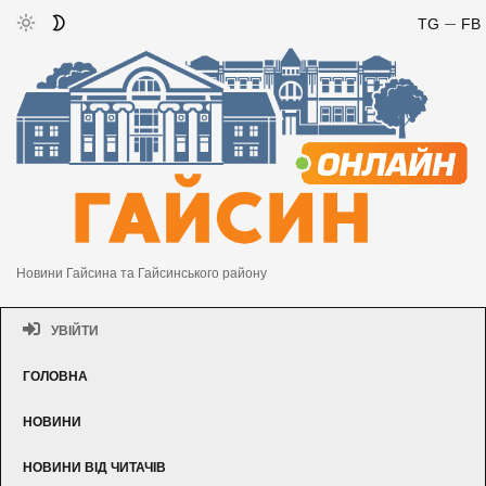
TG
FB
Новини Гайсина та Гайсинського району
УВІЙТИ
ГОЛОВНА
НОВИНИ
НОВИНИ ВІД ЧИТАЧІВ