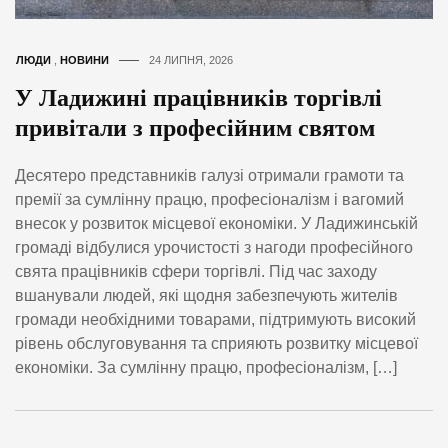
ЛЮДИ
,
НОВИНИ
24 ЛИПНЯ, 2026
У Ладижині працівників торгівлі
привітали з професійним святом
Десятеро представників галузі отримали грамоти та
премії за сумлінну працю, професіоналізм і вагомий
внесок у розвиток місцевої економіки. У Ладижинській
громаді відбулися урочистості з нагоди професійного
свята працівників сфери торгівлі. Під час заходу
вшанували людей, які щодня забезпечують жителів
громади необхідними товарами, підтримують високий
рівень обслуговування та сприяють розвитку місцевої
економіки. За сумлінну працю, професіоналізм, […]