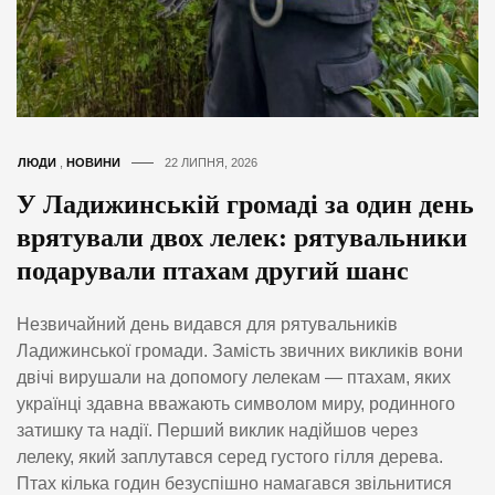
ЛЮДИ
,
НОВИНИ
22 ЛИПНЯ, 2026
У Ладижинській громаді за один день
врятували двох лелек: рятувальники
подарували птахам другий шанс
Незвичайний день видався для рятувальників
Ладижинської громади. Замість звичних викликів вони
двічі вирушали на допомогу лелекам — птахам, яких
українці здавна вважають символом миру, родинного
затишку та надії. Перший виклик надійшов через
лелеку, який заплутався серед густого гілля дерева.
Птах кілька годин безуспішно намагався звільнитися