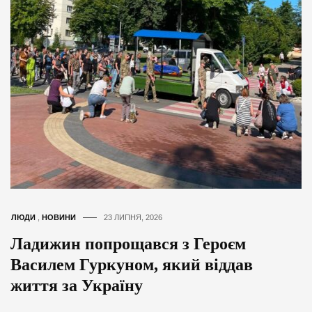
ЛЮДИ
,
НОВИНИ
23 ЛИПНЯ, 2026
Ладижин попрощався з Героєм
Василем Гуркуном, який віддав
життя за Україну