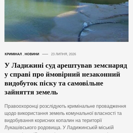
КРИМІНАЛ
,
НОВИНИ
23 ЛИПНЯ, 2026
У Ладижині суд арештував земснаряд
у справі про ймовірний незаконний
видобуток піску та самовільне
зайняття земель
Правоохоронці розслідують кримінальне провадження
щодо використання земель комунальної власності та
видобування корисних копалин на території
Лукашівського родовища. У Ладижинській міській