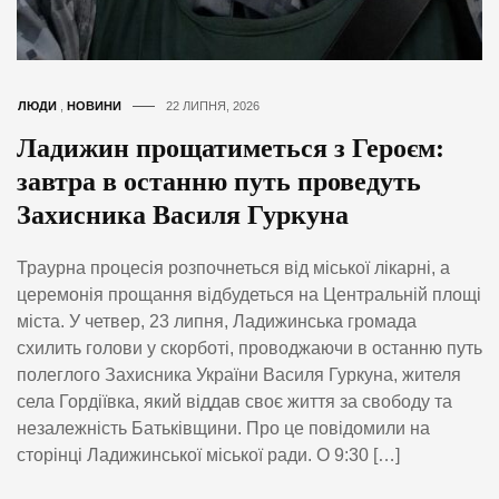
ЛЮДИ
,
НОВИНИ
22 ЛИПНЯ, 2026
Ладижин прощатиметься з Героєм:
завтра в останню путь проведуть
Захисника Василя Гуркуна
Траурна процесія розпочнеться від міської лікарні, а
церемонія прощання відбудеться на Центральній площі
міста. У четвер, 23 липня, Ладижинська громада
схилить голови у скорботі, проводжаючи в останню путь
полеглого Захисника України Василя Гуркуна, жителя
села Гордіївка, який віддав своє життя за свободу та
незалежність Батьківщини. Про це повідомили на
сторінці Ладижинської міської ради. О 9:30 […]