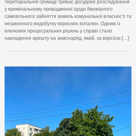
територіальній громаді триває досудове розслідування
у кримінальному провадженні щодо ймовірного
самовільного зайняття земель комунальної власності та
незаконного видобутку корисних копалин. Одним із
ключових процесуальних рішень у справі стало
накладення арешту на земснаряд, який, за версією […]