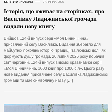
КУЛЬТУРА
,
НОВИНИ
27 ЛИПНЯ, 2026
Історія, що оживає на сторінках: про
Василівку Ладижинської громади
видали нову книгу
Вийшов 124-й випуск серії «Моя Вінниччина»
присвячений селу Василівка. Видання зберегло для
майбутніх поколінь історію, традиції та людські долі, які
формують душу громади. 26 липня 2026 року побачив
світ черговий, 124-й випуск відомої краєзнавчої серії
«Моя Вінниччина. 1000 книг про 1000 сіл». Цього разу
нове видання присвячене селу Василівка Ладижинської
громади та має символічну назву […]