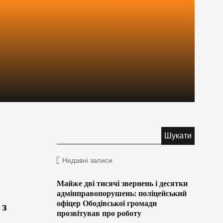
Недавні записи
Майже дві тисячі звернень і десятки
адмінправопорушень: поліцейський
офіцер Ободівської громади
 з
прозвітував про роботу