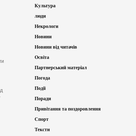
Культура
люди
:
Некрологи
Новини
Новини від читачів
Освіта
ти
Партнерський матеріал
Погода
Події
ад
у
Поради
Привітання та поздоровлення
Спорт
Тексти