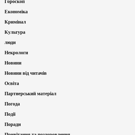
Гороскоп
Економіка
Кримінал
Культура
люди
Некрологи
Новини
Новини від читачів
Освіта
Партнерський матеріал
Погода
Події
Поради
Привітання та поздоровлення