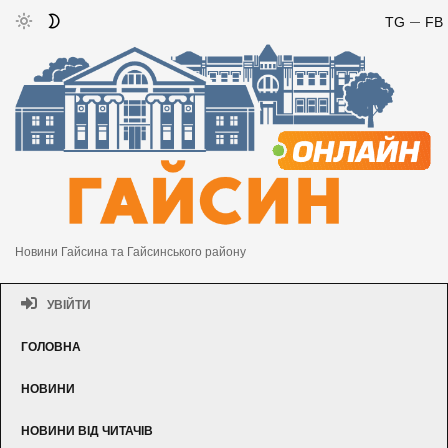
TG
FB
Новини Гайсина та Гайсинського району
УВІЙТИ
ГОЛОВНА
НОВИНИ
НОВИНИ ВІД ЧИТАЧІВ