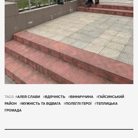
TAGS: #
АЛЕЯ СЛАВИ
#
ВДЯЧНІСТЬ
#
ВІННИЧЧИНА
#
ГАЙСИНСЬКИЙ
РАЙОН
#
МУЖНІСТЬ ТА ВІДВАГА
#
ПОЛЕГЛІ ГЕРОЇ
#
ТЕПЛИЦЬКА
ГРОМАДА