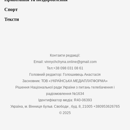
Спорт
Тексти
Контакти редакції:
Email: vinnychchyna.online@gmail.com
Тел:+38 098 031 08 61
Головний редактор: Голошивець Анастасія
Засновник: ТОВ «УКРАЇНСЬКА МЕДІАПЛАТФОРМА»
Рішення Національної ради України з питань телебачення і
радіомовлення №1634
Ідентифікатор медіа: R40-06393
Україна, м. Вінниця бульв. Свободи , буд. 8, 21005 +380953626765
© 2025