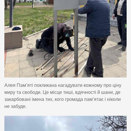
Алея Пам’яті покликана нагадувати кожному про ціну
миру та свободи. Це місце тиші, вдячності й шани, де
закарбовані імена тих, кого громада пам’ятає і ніколи
не забуде.