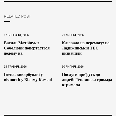
RELATED POST
17 БЕРЕЗНЯ, 2026
21 ЛИПНЯ, 2026
Василь Матійчук з
Клювало на перемогу: на
Соболівки повертається
Ладижинській ТЕС
додому на
визначили
14 ТРАВНЯ, 2026
30 ЛИПНЯ, 2026
Імена, викарбувані у
Послуги приїдуть до
вічності: у Білому Камені
людей: Теплицька громада
отримала