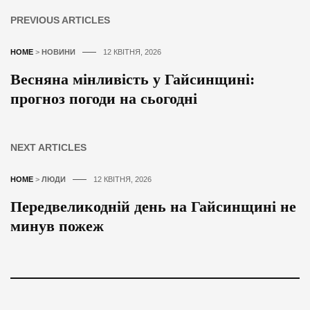
PREVIOUS ARTICLES
HOME
>
НОВИНИ
12 КВІТНЯ, 2026
Весняна мінливість у Гайсинщині:
прогноз погоди на сьогодні
NEXT ARTICLES
HOME
>
ЛЮДИ
12 КВІТНЯ, 2026
Передвеликодній день на Гайсинщині не
минув пожеж