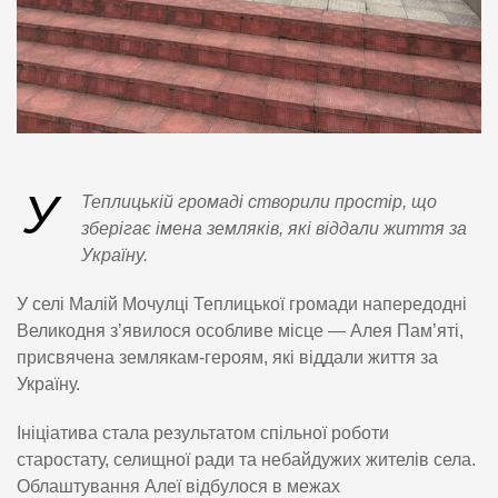
У
Теплицькій громаді створили простір, що
зберігає імена земляків, які віддали життя за
Україну.
У селі Малій Мочулці Теплицької громади напередодні
Великодня з’явилося особливе місце — Алея Пам’яті,
присвячена землякам-героям, які віддали життя за
Україну.
Ініціатива стала результатом спільної роботи
старостату, селищної ради та небайдужих жителів села.
Облаштування Алеї відбулося в межах