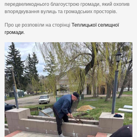
передвеликоднього благоустрою громади, який охопив
впорядкування вулиць та громадських просторів.
Про це розповіли на сторінці
Теплицької селищної
громади
.