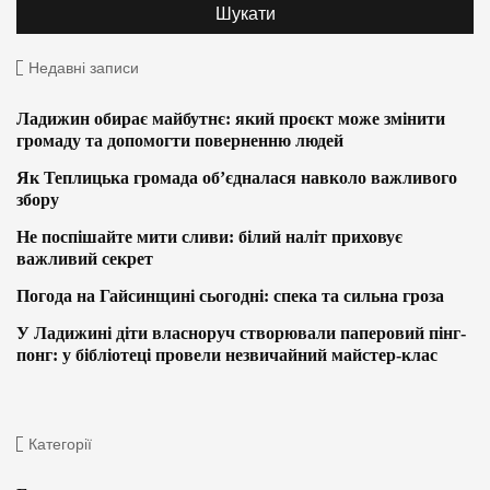
Недавні записи
Ладижин обирає майбутнє: який проєкт може змінити
громаду та допомогти поверненню людей
Як Теплицька громада об’єдналася навколо важливого
збору
Не поспішайте мити сливи: білий наліт приховує
важливий секрет
Погода на Гайсинщині сьогодні: спека та сильна гроза
У Ладижині діти власноруч створювали паперовий пінг-
понг: у бібліотеці провели незвичайний майстер-клас
Категорії