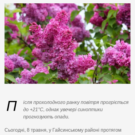
П
ісля прохолодного ранку повітря прогріється
до +21°C, однак увечері синоптики
прогнозують опади.
Сьогодні, 8 травня, у Гайсинському районі протягом