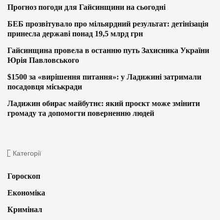
Прогноз погоди для Гайсинщини на сьогодні
БЕБ прозвітувало про мільярдний результат: детінізація
принесла державі понад 19,5 млрд грн
Гайсинщина провела в останню путь Захисника України
Юрія Павловського
$1500 за «вирішення питання»: у Ладижині затримали
посадовця міськради
Ладижин обирає майбутнє: який проєкт може змінити
громаду та допомогти поверненню людей
Категорії
Гороскоп
Економіка
Кримінал