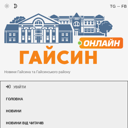
TG
FB
Новини Гайсина та Гайсинського району
УВІЙТИ
ГОЛОВНА
НОВИНИ
НОВИНИ ВІД ЧИТАЧІВ