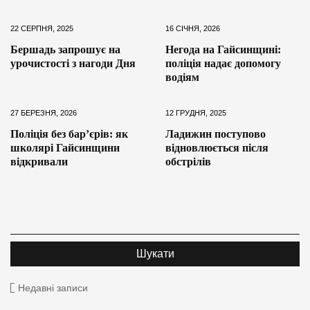
22 СЕРПНЯ, 2025
16 СІЧНЯ, 2026
Бершадь запрошує на
Негода на Гайсинщині:
урочистості з нагоди Дня
поліція надає допомогу
водіям
27 БЕРЕЗНЯ, 2026
12 ГРУДНЯ, 2025
Поліція без бар’єрів: як
Ладижин поступово
школярі Гайсинщини
відновлюється після
відкривали
обстрілів
Недавні записи