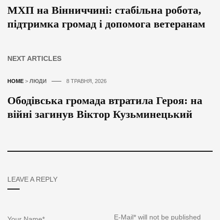
МХП на Вінниччині: стабільна робота,
підтримка громад і допомога ветеранам
NEXT ARTICLES
HOME
>
ЛЮДИ
8 ТРАВНЯ, 2026
Ободівська громада втратила Героя: на
війні загинув Віктор Кузьминецький
LEAVE A REPLY