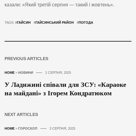
казали: «Який третій серпня — такий і жовтень».
TAGS: #
ГАЙСИН
#
ГАЙСИНСЬКИЙ РАЙОН
#
ПОГОДА
PREVIOUS ARTICLES
HOME
>
НОВИНИ
2 СЕРПНЯ, 2025
У Ладижині співали для ЗСУ: «Караоке
на майдані» з Ігорем Кондратюком
NEXT ARTICLES
HOME
>
ГОРОСКОП
3 СЕРПНЯ, 2025