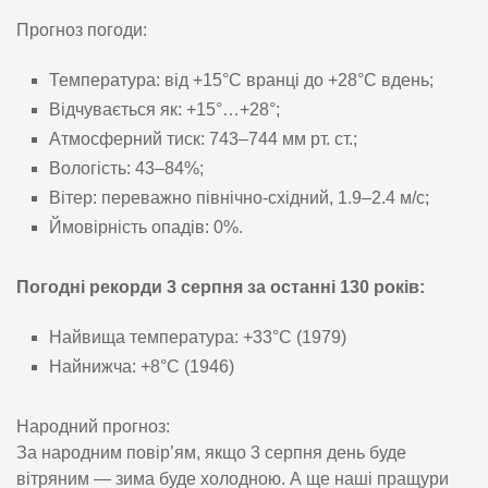
Прогноз погоди:
Температура: від +15°C вранці до +28°C вдень;
Відчувається як: +15°…+28°;
Атмосферний тиск: 743–744 мм рт. ст.;
Вологість: 43–84%;
Вітер: переважно північно-східний, 1.9–2.4 м/с;
Ймовірність опадів: 0%.
Погодні рекорди 3 серпня за останні 130 років:
Найвища температура: +33°C (1979)
Найнижча: +8°C (1946)
Народний прогноз:
За народним повір’ям, якщо 3 серпня день буде
вітряним — зима буде холодною. А ще наші пращури