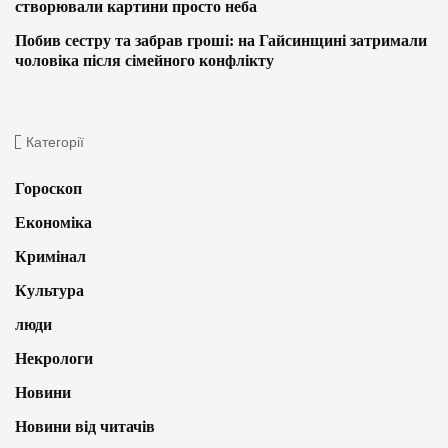
створювали картини просто неба
Побив сестру та забрав гроші: на Гайсинщині затримали
чоловіка після сімейного конфлікту
Категорії
Гороскоп
Економіка
Кримінал
Культура
люди
Некрологи
Новини
Новини від читачів