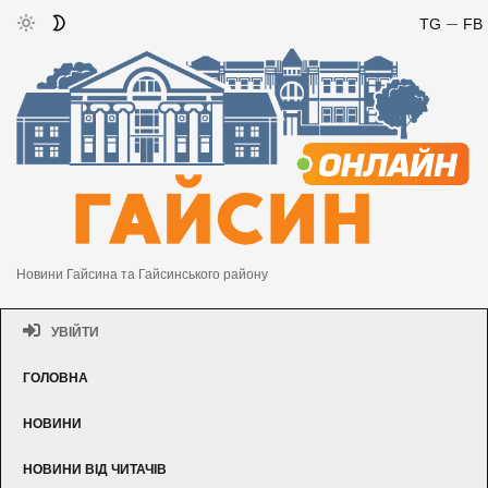
TG
FB
Новини Гайсина та Гайсинського району
УВІЙТИ
ГОЛОВНА
НОВИНИ
НОВИНИ ВІД ЧИТАЧІВ