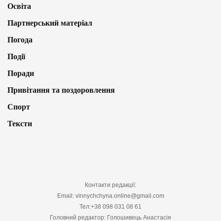
Освіта
Партнерський матеріал
Погода
Події
Поради
Привітання та поздоровлення
Спорт
Тексти
Контакти редакції:
Email: vinnychchyna.online@gmail.com
Тел:+38 098 031 08 61
Головний редактор: Голошивець Анастасія