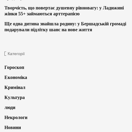
Творчість, що повертає душевну рівновагу: у Ладижині
жінки 55+ займаються арттерапією
Ще одна дитина знайшла родину: у Бершадській громаді
подарували підлітку шанс на нове життя
Категорії
Гороскоп
Економіка
Кримінал
Культура
люди
Некрологи
Новини