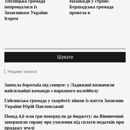
Теплицька громада
Назавжди у строю:
попрощалася із
Бершадська громада
Захисником України
провела в
Ігорем
Недавні записи
Запекла боротьба під сонцем: у Ладижині визначили
найсильніші команди з паркового волейболу
Гайсинська громада у скорботі: пішов із життя Захисник
України Юрій Павловський
Понад 4,6 млн грн повернули до бюджету: на Вінниччині
завершили справу про ухилення від сплати податків при
продажу землі