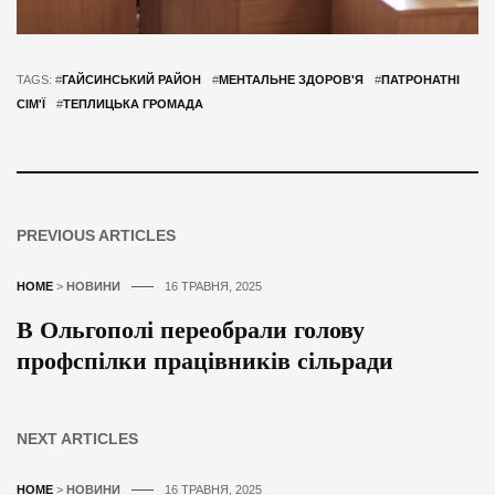
TAGS: #
ГАЙСИНСЬКИЙ РАЙОН
#
МЕНТАЛЬНЕ ЗДОРОВ'Я
#
ПАТРОНАТНІ
СІМ'Ї
#
ТЕПЛИЦЬКА ГРОМАДА
PREVIOUS ARTICLES
HOME
>
НОВИНИ
16 ТРАВНЯ, 2025
В Ольгополі переобрали голову
профспілки працівників сільради
NEXT ARTICLES
HOME
>
НОВИНИ
16 ТРАВНЯ, 2025