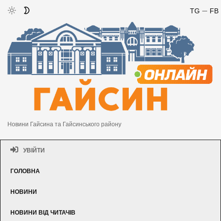
TG
FB
Новини Гайсина та Гайсинського району
УВІЙТИ
ГОЛОВНА
НОВИНИ
НОВИНИ ВІД ЧИТАЧІВ