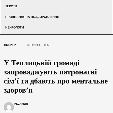
ТЕКСТИ
ПРИВІТАННЯ ТА ПОЗДОРОВЛЕННЯ
НЕКРОЛОГИ
НОВИНИ
16 ТРАВНЯ, 2025
У Теплицькій громаді
запроваджують патронатні
сім’ї та дбають про ментальне
здоров’я
РЕДАКЦІЯ