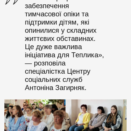
забезпечення
тимчасової опіки та
підтримки дітям, які
опинилися у складних
життєвих обставинах.
Це дуже важлива
ініціатива для Теплика»,
— розповіла
спеціалістка Центру
соціальних служб
Антоніна Загирняк.