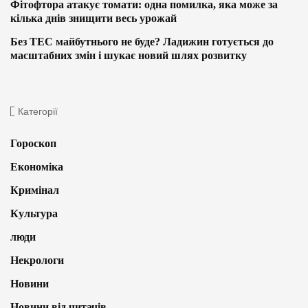
Фітофтора атакує томати: одна помилка, яка може за
кілька днів знищити весь урожай
Без ТЕС майбутнього не буде? Ладижин готується до
масштабних змін і шукає новий шлях розвитку
Категорії
Гороскоп
Економіка
Кримінал
Культура
люди
Некрологи
Новини
Новини від читачів