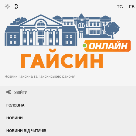
TG
FB
Новини Гайсина та Гайсинського району
УВІЙТИ
ГОЛОВНА
НОВИНИ
НОВИНИ ВІД ЧИТАЧІВ