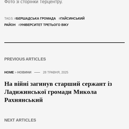
Фото зі сторінки Терцентру.
TAGS: #
БЕРШАДСЬКА ГРОМАДА
#
ГАЙСИНСЬКИЙ
РАЙОН
#
УНІВЕРСИТЕТ ТРЕТЬОГО ВІКУ
PREVIOUS ARTICLES
HOME
>
НОВИНИ
28 ТРАВНЯ, 2025
На війні загинув старший сержант із
Ладижинської громади Микола
Рахнянський
NEXT ARTICLES