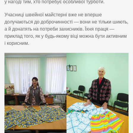
у нагоді тим, хто потребує особливої турботи.
Учасниці швейної майстерні вже не вперше
долучаються до доброчинності — вони не тільки шиють,
а й донатять на потреби захисників. Їхня праця —
приклад того, як у будь-якому віці можна бути активним
і корисним.