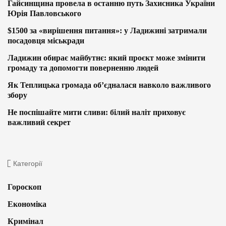
Гайсинщина провела в останню путь Захисника України
Юрія Павловського
$1500 за «вирішення питання»: у Ладижині затримали
посадовця міськради
Ладижин обирає майбутнє: який проєкт може змінити
громаду та допомогти поверненню людей
Як Теплицька громада об’єдналася навколо важливого
збору
Не поспішайте мити сливи: білий наліт приховує
важливий секрет
Категорії
Гороскоп
Економіка
Кримінал