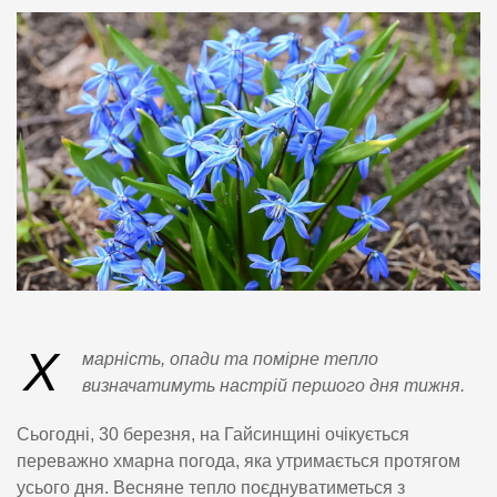
Х
марність, опади та помірне тепло
визначатимуть настрій першого дня тижня.
Сьогодні, 30 березня, на Гайсинщині очікується
переважно хмарна погода, яка утримається протягом
усього дня. Весняне тепло поєднуватиметься з