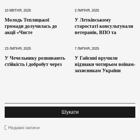
10 КВІТНЯ, 2025
2 ЛИПНЯ, 2025
Молодь Теплицької
У Летківському
громади долучилась до
старостаті консультували
акції «Чисте
ветеранів, ВПО та
23 ЛИПНЯ, 2025
7 ЛИПНЯ, 2025
У Чечельнику розвивають
У Гайсині вручили
стійкість і добробут через
відзнаки чотирьом воїнам-
захисникам України
Недавні записи