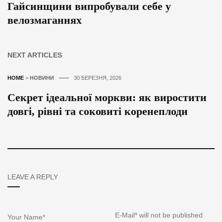
Гайсинщини випробували себе у
велозмаганнях
NEXT ARTICLES
HOME
>
НОВИНИ
30 БЕРЕЗНЯ, 2026
Секрет ідеальної моркви: як виростити
довгі, рівні та соковиті коренеплоди
LEAVE A REPLY