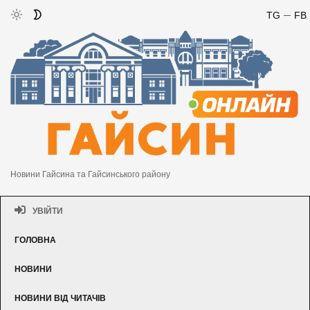
TG
FB
Новини Гайсина та Гайсинського району
УВІЙТИ
ГОЛОВНА
НОВИНИ
НОВИНИ ВІД ЧИТАЧІВ