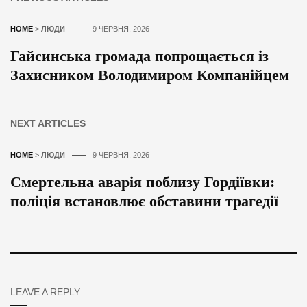
HOME
>
ЛЮДИ
9 ЧЕРВНЯ, 2026
Гайсинська громада попрощається із
Захисником Володимиром Компанійцем
NEXT ARTICLES
HOME
>
ЛЮДИ
9 ЧЕРВНЯ, 2026
Смертельна аварія поблизу Гордіївки:
поліція встановлює обставини трагедії
LEAVE A REPLY