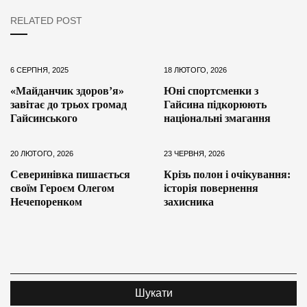
RELATED POST
6 СЕРПНЯ, 2025
18 ЛЮТОГО, 2026
«Майданчик здоров’я»
Юні спортсменки з
завітає до трьох громад
Гайсина підкорюють
Гайсинського
національні змагання
20 ЛЮТОГО, 2026
23 ЧЕРВНЯ, 2026
Северинівка пишається
Крізь полон і очікування:
своїм Героєм Олегом
історія повернення
Нечепоренком
захисника