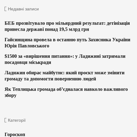
Недавні записи
БЕБ прозвітувало про мільярдний результат: детінізація
принесла державі понад 19,5 млрд грн
Гайсинщина провела в останню путь Захисника України
Юрія Павловського
$1500 за «вирішення питання»: у Ладижині затримали
посадовця міськради
Ладижин обирає майбутнє: який проєкт може змінити
громаду та допомогти поверненню людей
Як Теплицька громада об’єдналася навколо важливого
збору
Категорії
Гороскоп