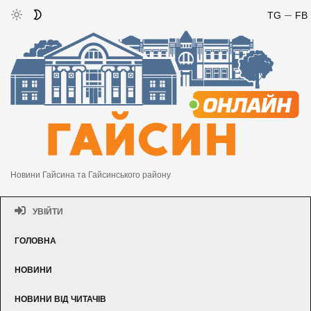
TG
FB
Новини Гайсина та Гайсинського району
УВІЙТИ
ГОЛОВНА
НОВИНИ
НОВИНИ ВІД ЧИТАЧІВ