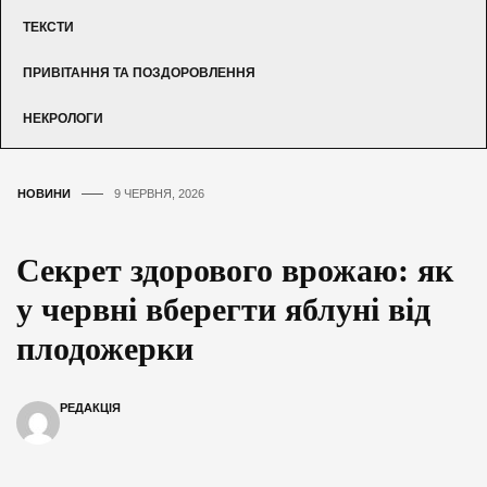
ТЕКСТИ
ПРИВІТАННЯ ТА ПОЗДОРОВЛЕННЯ
НЕКРОЛОГИ
НОВИНИ
9 ЧЕРВНЯ, 2026
Секрет здорового врожаю: як
у червні вберегти яблуні від
плодожерки
РЕДАКЦІЯ