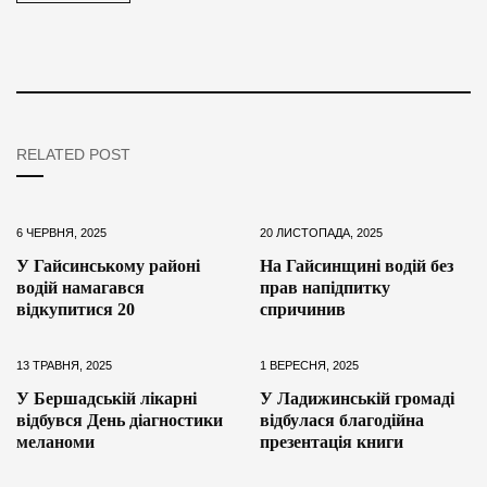
RELATED POST
6 ЧЕРВНЯ, 2025
20 ЛИСТОПАДА, 2025
У Гайсинському районі
На Гайсинщині водій без
водій намагався
прав напідпитку
відкупитися 20
спричинив
13 ТРАВНЯ, 2025
1 ВЕРЕСНЯ, 2025
У Бершадській лікарні
У Ладижинській громаді
відбувся День діагностики
відбулася благодійна
меланоми
презентація книги