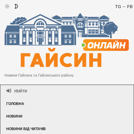
TG
FB
Новини Гайсина та Гайсинського району
УВІЙТИ
ГОЛОВНА
НОВИНИ
НОВИНИ ВІД ЧИТАЧІВ