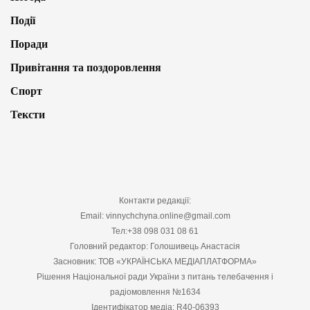
Події
Поради
Привітання та поздоровлення
Спорт
Тексти
Контакти редакції:
Email: vinnychchyna.online@gmail.com
Тел:+38 098 031 08 61
Головний редактор: Голошивець Анастасія
Засновник: ТОВ «УКРАЇНСЬКА МЕДІАПЛАТФОРМА»
Рішення Національної ради України з питань телебачення і
радіомовлення №1634
Ідентифікатор медіа: R40-06393