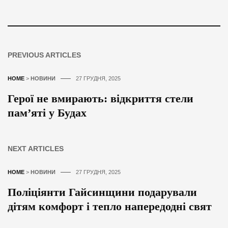
PREVIOUS ARTICLES
HOME
>
НОВИНИ
27 ГРУДНЯ, 2025
Герої не вмирають: відкриття стели
пам’яті у Будах
NEXT ARTICLES
HOME
>
НОВИНИ
27 ГРУДНЯ, 2025
Поліціянти Гайсинщини подарували
дітям комфорт і тепло напередодні свят