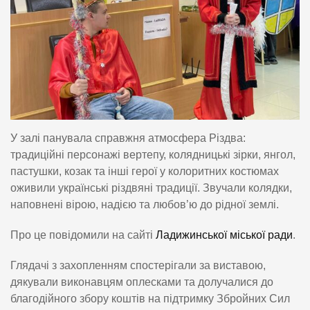
У залі панувала справжня атмосфера Різдва:
традиційні персонажі вертепу, колядницькі зірки, янгол,
пастушки, козак та інші герої у колоритних костюмах
оживили українські різдвяні традиції. Звучали колядки,
наповнені вірою, надією та любов’ю до рідної землі.
Про це повідомили на сайті
Ладижинської міської ради
.
Глядачі з захопленням спостерігали за виставою,
дякували виконавцям оплесками та долучалися до
благодійного збору коштів на підтримку Збройних Сил