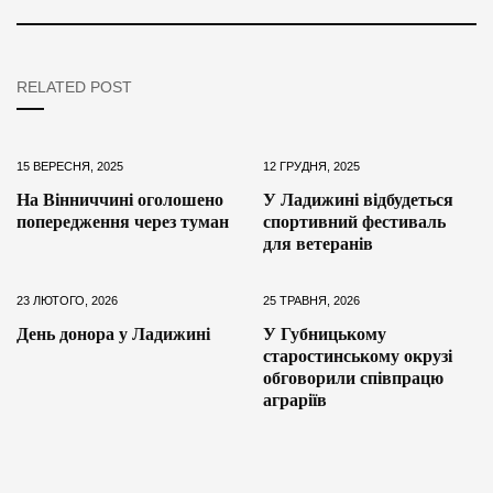
RELATED POST
15 ВЕРЕСНЯ, 2025
12 ГРУДНЯ, 2025
На Вінниччині оголошено
У Ладижині відбудеться
попередження через туман
спортивний фестиваль
для ветеранів
23 ЛЮТОГО, 2026
25 ТРАВНЯ, 2026
День донора у Ладижині
У Губницькому
старостинському окрузі
обговорили співпрацю
аграріїв