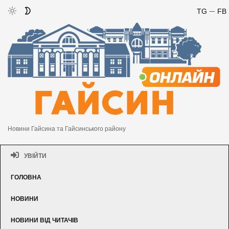
TG
FB
Новини Гайсина та Гайсинського району
УВІЙТИ
ГОЛОВНА
НОВИНИ
НОВИНИ ВІД ЧИТАЧІВ