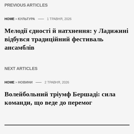
PREVIOUS ARTICLES
HOME
>
КУЛЬТУРА
1 ТРАВНЯ, 2026
Мелодії єдності й натхнення: у Ладижині
відбувся традиційний фестиваль
ансамблів
NEXT ARTICLES
HOME
>
НОВИНИ
2 ТРАВНЯ, 2026
Волейбольний тріумф Бершаді: сила
команди, що веде до перемог