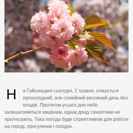
Н
а Гайсинщині сьогодні, 2 травня, очікується
прохолодний, але спокійний весняний день без
опадів. Протягом усього дня небо
залишатиметься хмарним, однак дощу синоптики не
прогнозують. Така погода буде сприятливою для роботи
на городі, прогулянок і поїздок.