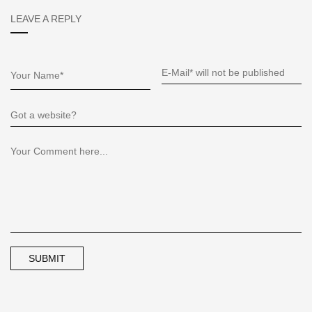
LEAVE A REPLY