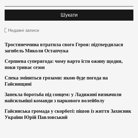
Недавні записи
Тростянеччина втратила свого Героя: підтвердилася
загибель Миколи Остапчука
Серпнева суперягода: чому варто їсти ожину щодня,
поки триває сезон
Спека зміниться грозами: якою буде погода на
Гайсинщині
Запекла боротьба під сонцем: у Ладижині визначили
найсильніші команди з паркового волейболу
Гайсинська громада у скорботі: пішов із життя Захисник
України Юрій Павловський