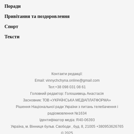
Поради
Привітання та поздоровлення
Спорт
Тексти
Контакти редакції:
Email: vinnychchyna.online@gmail.com
Тел:+38 098 031 08 61
Головний редактор: Голошивець Анастасія
Засновник: ТОВ «УКРАЇНСЬКА МЕДІАПЛАТФОРМА»
Рішення Національної ради України з питань телебачення і
радіомовлення №1634
Ідентифікатор медіа: R40-06393
Україна, м. Вінниця бульв. Свободи , буд. 8, 21005 +380953626765
© 2025