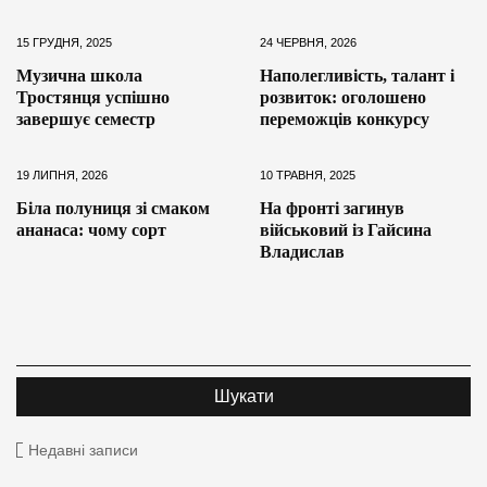
15 ГРУДНЯ, 2025
24 ЧЕРВНЯ, 2026
Музична школа
Наполегливість, талант і
Тростянця успішно
розвиток: оголошено
завершує семестр
переможців конкурсу
19 ЛИПНЯ, 2026
10 ТРАВНЯ, 2025
Біла полуниця зі смаком
На фронті загинув
ананаса: чому сорт
військовий із Гайсина
Владислав
Недавні записи