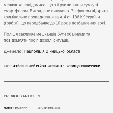
мешканка повідомила, що з її рук вирвали сумку зі
смартфоном. Викрадене вилучено. За фактом відкрито
кримінальне провадження за ч. 4 ст. 186 КК України
(грабіж), що передбачає до 10 років позбавлення волі.
Поліція закликає мешканців бути обачними та
повідомляти про підозрілі ситуації.
Джерело:
Нацполіція Вінницької області
TAGS: #
ГАЙСИНСЬКИЙ РАЙОН
#
КРИМІНАЛ
#
ПОЛІЦІЯ ВІННИЧЧИНИ
PREVIOUS ARTICLES
HOME
>
НОВИНИ
28 СЕРПНЯ, 2025