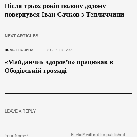
Після трьох років полону додому
повернувся Іван Сачков з Тепличчини
NEXT ARTICLES
HOME
>
НОВИНИ
28 СЕРПНЯ, 2025
«Майданчик здоров’я» працював в
Ободівській громаді
LEAVE A REPLY