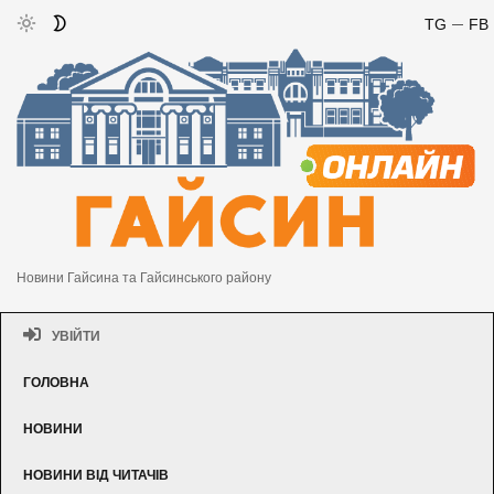
TG
FB
Новини Гайсина та Гайсинського району
УВІЙТИ
ГОЛОВНА
НОВИНИ
НОВИНИ ВІД ЧИТАЧІВ