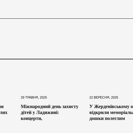
29 ТРАВНЯ, 2025
22 ВЕРЕСНЯ, 2025
ли
Міжнародний день захисту
У Жерденівському о
глих
дітей у Ладижині:
відкрили меморіаль
концерти,
дошки полеглим