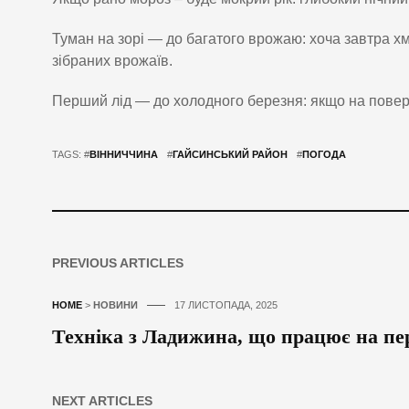
Туман на зорі — до багатого врожаю: хоча завтра 
зібраних врожаїв.
Перший лід — до холодного березня: якщо на поверхн
TAGS: #
ВІННИЧЧИНА
#
ГАЙСИНСЬКИЙ РАЙОН
#
ПОГОДА
PREVIOUS ARTICLES
HOME
>
НОВИНИ
17 ЛИСТОПАДА, 2025
Техніка з Ладижина, що працює на пер
NEXT ARTICLES