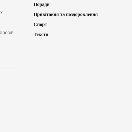
Поради
их
Привітання та поздоровлення
Спорт
орозів.
Тексти