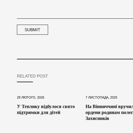
RELATED POST
28 ЛЮТОГО, 2026
7 ЛИСТОПАДА, 2025
У Теплику відбулося свято
На Вінниччині вручи
підтримки для дітей
ордени родинам поле
Захисників