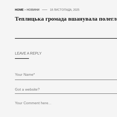
HOME
>
НОВИНИ
18 ЛИСТОПАДА, 2025
Теплицька громада вшанувала полегл
LEAVE A REPLY