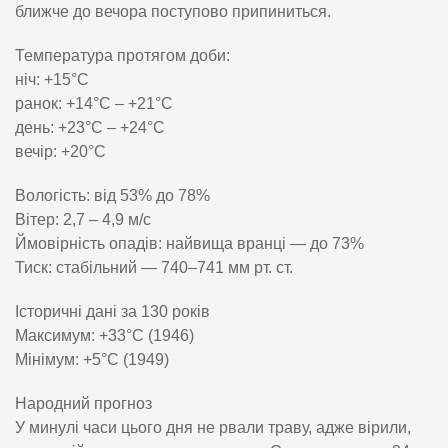
ближче до вечора поступово припиниться.
Температура протягом доби:
ніч: +15°C
ранок: +14°C – +21°C
день: +23°C – +24°C
вечір: +20°C
Вологість: від 53% до 78%
Вітер: 2,7 – 4,9 м/с
Ймовірність опадів: найвища вранці — до 73%
Тиск: стабільний — 740–741 мм рт. ст.
Історичні дані за 130 років
Максимум: +33°C (1946)
Мінімум: +5°C (1949)
Народний прогноз
У минулі часи цього дня не рвали траву, адже вірили,