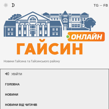
TG
FB
Новини Гайсина та Гайсинського району
УВІЙТИ
ГОЛОВНА
НОВИНИ
НОВИНИ ВІД ЧИТАЧІВ