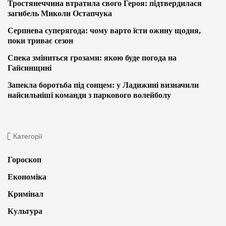
Тростянеччина втратила свого Героя: підтвердилася
загибель Миколи Остапчука
Серпнева суперягода: чому варто їсти ожину щодня,
поки триває сезон
Спека зміниться грозами: якою буде погода на
Гайсинщині
Запекла боротьба під сонцем: у Ладижині визначили
найсильніші команди з паркового волейболу
Категорії
Гороскоп
Економіка
Кримінал
Культура