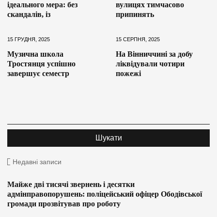
ідеального мера: без
вулицях тимчасово
скандалів, із
припинять
15 ГРУДНЯ, 2025
15 СЕРПНЯ, 2025
Музична школа
На Вінниччині за добу
Тростянця успішно
ліквідували чотири
завершує семестр
пожежі
Недавні записи
Майже дві тисячі звернень і десятки
адмінправопорушень: поліцейський офіцер Ободівської
громади прозвітував про роботу