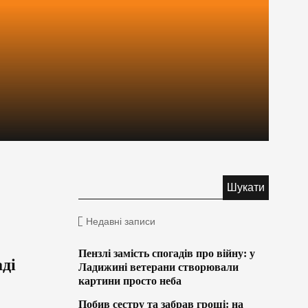
Недавні записи
Пензлі замість спогадів про війну: у
ді
Ладижині ветерани створювали
картини просто неба
Побив сестру та забрав гроші: на