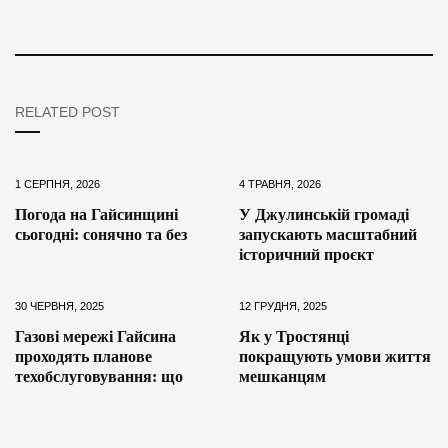
RELATED POST
1 СЕРПНЯ, 2026
4 ТРАВНЯ, 2026
Погода на Гайсинщині
У Джулинській громаді
сьогодні: сонячно та без
запускають масштабний
історичний проєкт
30 ЧЕРВНЯ, 2025
12 ГРУДНЯ, 2025
Газові мережі Гайсина
Як у Тростянці
проходять планове
покращують умови життя
техобслуговування: що
мешканцям