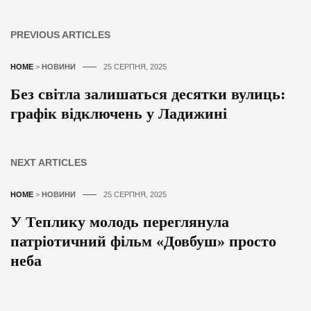
PREVIOUS ARTICLES
HOME
>
НОВИНИ
25 СЕРПНЯ, 2025
Без світла залишаться десятки вулиць:
графік відключень у Ладижині
NEXT ARTICLES
HOME
>
НОВИНИ
25 СЕРПНЯ, 2025
У Теплику молодь переглянула
патріотичний фільм «Довбуш» просто
неба