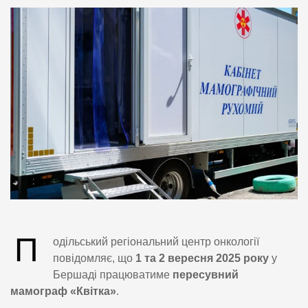
П
одільський регіональний центр онкології
повідомляє, що
1 та 2 вересня 2025 року
у
Бершаді працюватиме
пересувний
мамограф «Квітка»
.