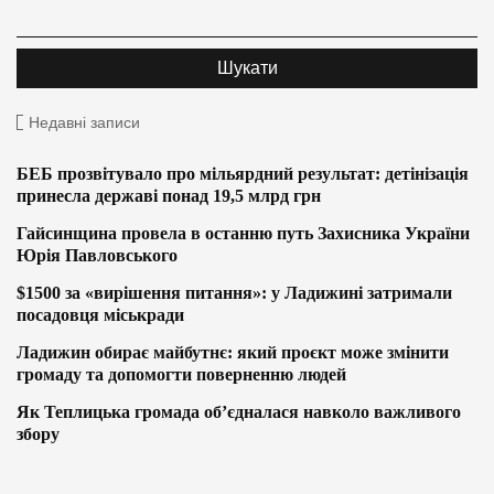
Недавні записи
БЕБ прозвітувало про мільярдний результат: детінізація
принесла державі понад 19,5 млрд грн
Гайсинщина провела в останню путь Захисника України
Юрія Павловського
$1500 за «вирішення питання»: у Ладижині затримали
посадовця міськради
Ладижин обирає майбутнє: який проєкт може змінити
громаду та допомогти поверненню людей
Як Теплицька громада об’єдналася навколо важливого
збору