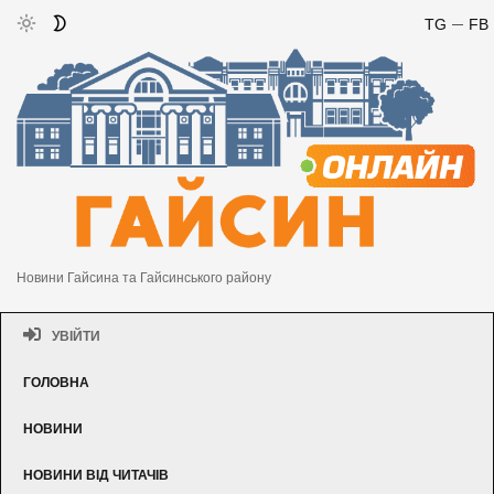
TG
FB
Новини Гайсина та Гайсинського району
УВІЙТИ
ГОЛОВНА
НОВИНИ
НОВИНИ ВІД ЧИТАЧІВ