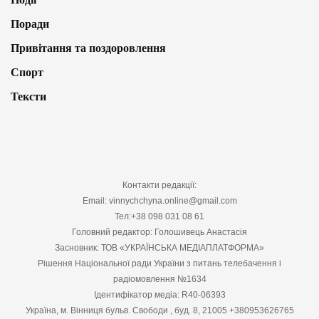
Поради
Привітання та поздоровлення
Спорт
Тексти
Контакти редакції:
Email: vinnychchyna.online@gmail.com
Тел:+38 098 031 08 61
Головний редактор: Голошивець Анастасія
Засновник: ТОВ «УКРАЇНСЬКА МЕДІАПЛАТФОРМА»
Рішення Національної ради України з питань телебачення і
радіомовлення №1634
Ідентифікатор медіа: R40-06393
Україна, м. Вінниця бульв. Свободи , буд. 8, 21005 +380953626765