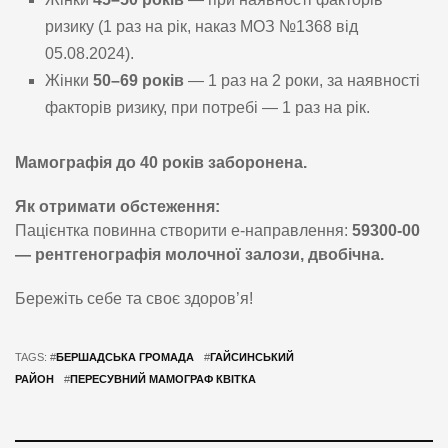
ризику (1 раз на рік, наказ МОЗ №1368 від
05.08.2024).
Жінки
50–69 років
— 1 раз на 2 роки, за наявності
факторів ризику, при потребі — 1 раз на рік.
Мамографія до 40 років заборонена.
Як отримати обстеження:
Пацієнтка повинна створити е-направлення:
59300-00
— рентгенографія молочної залози, двобічна.
Бережіть себе та своє здоров’я!
TAGS: #
БЕРШАДСЬКА ГРОМАДА
#
ГАЙСИНСЬКИЙ
РАЙОН
#
ПЕРЕСУВНИЙ МАМОГРАФ КВІТКА