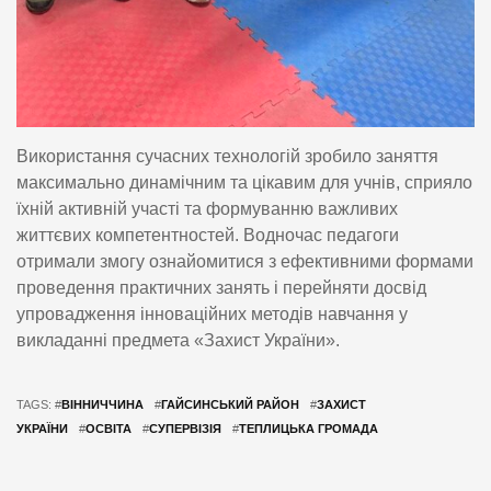
Використання сучасних технологій зробило заняття
максимально динамічним та цікавим для учнів, сприяло
їхній активній участі та формуванню важливих
життєвих компетентностей. Водночас педагоги
отримали змогу ознайомитися з ефективними формами
проведення практичних занять і перейняти досвід
упровадження інноваційних методів навчання у
викладанні предмета «Захист України».
TAGS: #
ВІННИЧЧИНА
#
ГАЙСИНСЬКИЙ РАЙОН
#
ЗАХИСТ
УКРАЇНИ
#
ОСВІТА
#
СУПЕРВІЗІЯ
#
ТЕПЛИЦЬКА ГРОМАДА