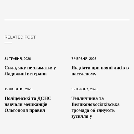
RELATED POST
31 ТРАВНЯ, 2026
7 ЧЕРВНЯ, 2026
Сила, яку не зламати: у
Як діяти при появі лисів в
Ладижині ветерани
населеному
15 ЖОВТНЯ, 2025
5 ЛЮТОГО, 2026
Поліцейські та ДСНС
Тепличчина та
навчали мешканців
Великоновосілківська
Ольгополя правил
громада об’єднують
зусилля у