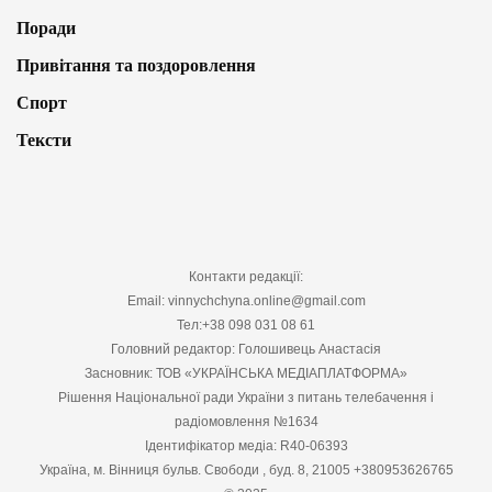
Поради
Привітання та поздоровлення
Спорт
Тексти
Контакти редакції:
Email: vinnychchyna.online@gmail.com
Тел:+38 098 031 08 61
Головний редактор: Голошивець Анастасія
Засновник: ТОВ «УКРАЇНСЬКА МЕДІАПЛАТФОРМА»
Рішення Національної ради України з питань телебачення і
радіомовлення №1634
Ідентифікатор медіа: R40-06393
Україна, м. Вінниця бульв. Свободи , буд. 8, 21005 +380953626765