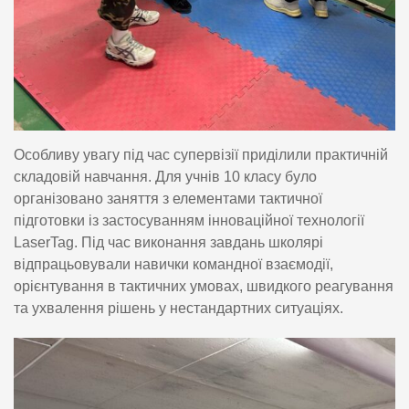
Особливу увагу під час супервізії приділили практичній
складовій навчання. Для учнів 10 класу було
організовано заняття з елементами тактичної
підготовки із застосуванням інноваційної технології
LaserTag. Під час виконання завдань школярі
відпрацьовували навички командної взаємодії,
орієнтування в тактичних умовах, швидкого реагування
та ухвалення рішень у нестандартних ситуаціях.