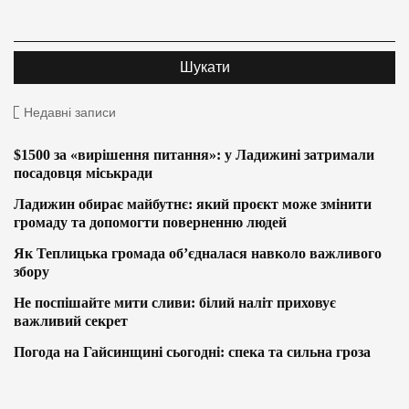
Недавні записи
$1500 за «вирішення питання»: у Ладижині затримали
посадовця міськради
Ладижин обирає майбутнє: який проєкт може змінити
громаду та допомогти поверненню людей
Як Теплицька громада об’єдналася навколо важливого
збору
Не поспішайте мити сливи: білий наліт приховує
важливий секрет
Погода на Гайсинщині сьогодні: спека та сильна гроза