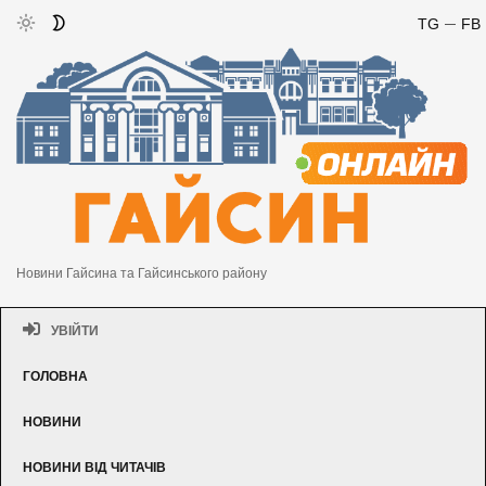
TG
FB
Новини Гайсина та Гайсинського району
УВІЙТИ
ГОЛОВНА
НОВИНИ
НОВИНИ ВІД ЧИТАЧІВ