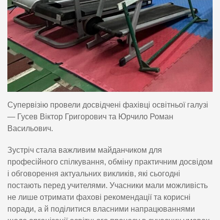
Супервізію провели досвідчені фахівці освітньої галузі
— Гусев Віктор Григорович та Юрчило Роман
Васильович.
Зустріч стала важливим майданчиком для
професійного спілкування, обміну практичним досвідом
і обговорення актуальних викликів, які сьогодні
постають перед учителями. Учасники мали можливість
не лише отримати фахові рекомендації та корисні
поради, а й поділитися власними напрацюваннями