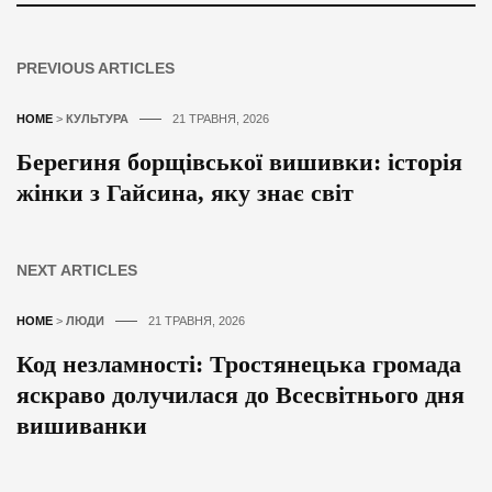
PREVIOUS ARTICLES
HOME
>
КУЛЬТУРА
21 ТРАВНЯ, 2026
Берегиня борщівської вишивки: історія
жінки з Гайсина, яку знає світ
NEXT ARTICLES
HOME
>
ЛЮДИ
21 ТРАВНЯ, 2026
Код незламності: Тростянецька громада
яскраво долучилася до Всесвітнього дня
вишиванки