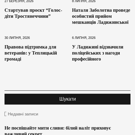
27 БЕРЕЗНЯ, 2026
8 ЛИПНЯ, 2026
Стартував проєкт “Голос-
Наталя Заболотна проведе
діти Тростянеччини”
особистий прийом
мешканців Ладижинської
30 ЛИПНЯ, 2026
6 ЛИПНЯ, 2026
Правова підтримка для
У Ладижині відзначили
ветеранів: у Теплицькій
поліцейських з нагоди
громаді
професійного
Недавні записи
Не поспішайте мити сливи: білий наліт приховує
важливий секрет