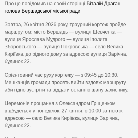
Про це повідомив на своїй сторінці
Віталій Драган –
голова Бершадської міської ради
.
Завтра, 26 квітня 2026 року, траурний кортеж пройде
маршрутом: місто Бершадь — вулиця Шевченка —
вулиця Ярослава Мудрого — вулиця Іполита
Зборовського — вулиця Покровська — село Велика
Киріївка, до рідного дому за адресою вулиця Зарічна,
будинок 22.
Орієнтовний час руху кортежу — з 09:45 до 10:30.
Мешканців громади просять вийти вздовж маршруту,
аби гідно зустріти та віддати останню шану захиснику.
Церемонія прощання з Олександром Гріщенком
відбудеться у понеділок, 27 квітня, о 10:00 за тією ж
адресою — село Велика Киріївка, вулиця Зарічна,
будинок 22.