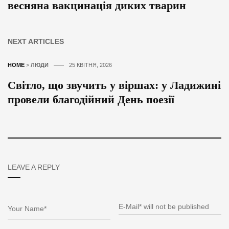
весняна вакцинація диких тварин
NEXT ARTICLES
HOME
>
ЛЮДИ
25 КВІТНЯ, 2026
Світло, що звучить у віршах: у Ладижині
провели благодійний День поезії
LEAVE A REPLY