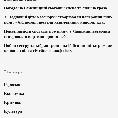
Погода на Гайсинщині сьогодні: спека та сильна гроза
У Ладижині діти власноруч створювали паперовий пінг-
понг: у бібліотеці провели незвичайний майстер-клас
Пензлі замість спогадів про війну: у Ладижині ветерани
створювали картини просто неба
Побив сестру та забрав гроші: на Гайсинщині затримали
чоловіка після сімейного конфлікту
Категорії
Гороскоп
Економіка
Кримінал
Культура