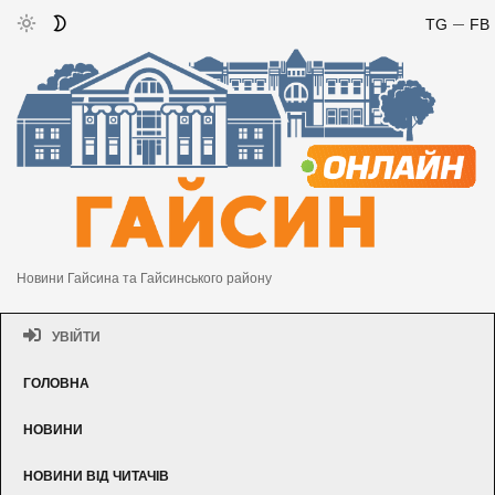
TG
FB
Новини Гайсина та Гайсинського району
УВІЙТИ
ГОЛОВНА
НОВИНИ
НОВИНИ ВІД ЧИТАЧІВ