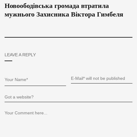
Новоободівська громада втратила
мужнього Захисника Віктора Гимбеля
LEAVE A REPLY