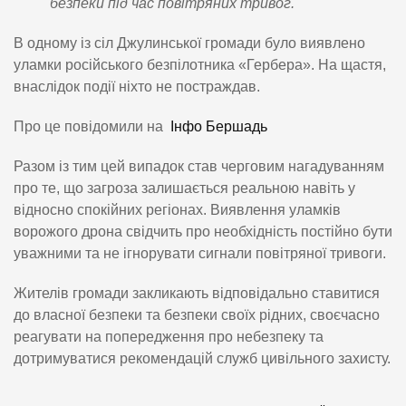
безпеки під час повітряних тривог.
В одному із сіл Джулинської громади було виявлено
уламки російського безпілотника «Гербера». На щастя,
внаслідок події ніхто не постраждав.
Про це повідомили на
Інфо Бершадь
Разом із тим цей випадок став черговим нагадуванням
про те, що загроза залишається реальною навіть у
відносно спокійних регіонах. Виявлення уламків
ворожого дрона свідчить про необхідність постійно бути
уважними та не ігнорувати сигнали повітряної тривоги.
Жителів громади закликають відповідально ставитися
до власної безпеки та безпеки своїх рідних, своєчасно
реагувати на попередження про небезпеку та
дотримуватися рекомендацій служб цивільного захисту.