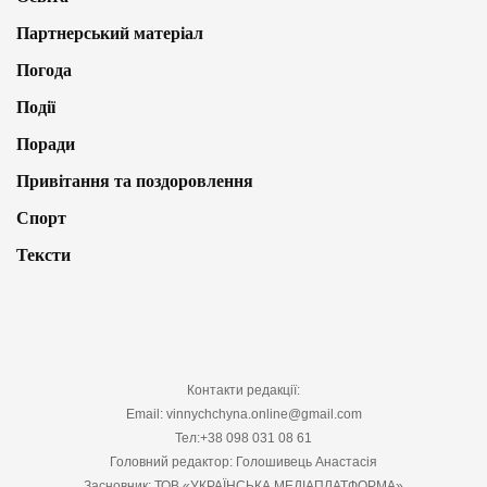
Партнерський матеріал
Погода
Події
Поради
Привітання та поздоровлення
Спорт
Тексти
Контакти редакції:
Email: vinnychchyna.online@gmail.com
Тел:+38 098 031 08 61
Головний редактор: Голошивець Анастасія
Засновник: ТОВ «УКРАЇНСЬКА МЕДІАПЛАТФОРМА»