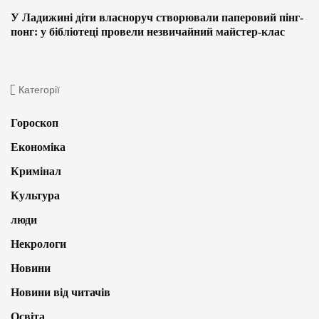
У Ладижині діти власноруч створювали паперовий пінг-
понг: у бібліотеці провели незвичайний майстер-клас
Категорії
Гороскоп
Економіка
Кримінал
Культура
люди
Некрологи
Новини
Новини від читачів
Освіта