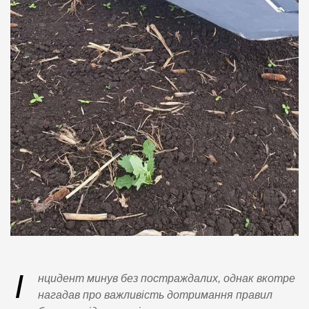
І
нцидент минув без постраждалих, однак вкотре
нагадав про важливість дотримання правил