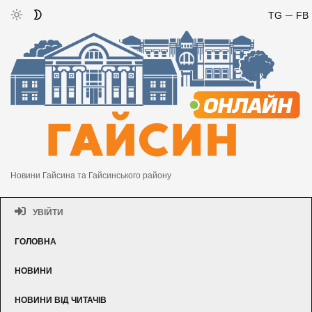
TG
FB
Новини Гайсина та Гайсинського району
УВІЙТИ
ГОЛОВНА
НОВИНИ
НОВИНИ ВІД ЧИТАЧІВ