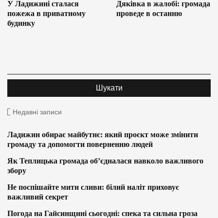
У Ладижині сталася
Дяківка в жалобі: громада
пожежа в приватному
проведе в останню
будинку
Недавні записи
Ладижин обирає майбутнє: який проєкт може змінити
громаду та допомогти поверненню людей
Як Теплицька громада об’єдналася навколо важливого
збору
Не поспішайте мити сливи: білий наліт приховує
важливий секрет
Погода на Гайсинщині сьогодні: спека та сильна гроза