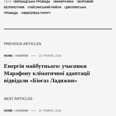
TAGS: #
БЕРШАДСЬКА ГРОМАДА
#
ВІННИЧЧИНА
#
ВОРОЖИЙ
БЕЗПІЛОТНИК
#
ГАЙСИНСЬКИЙ РАЙОН
#
ДЖУЛИНСЬКА
ГРОМАДА
#
НЕБЕЗПЕКА ПОРУЧ
PREVIOUS ARTICLES
HOME
>
НОВИНИ
15 ТРАВНЯ, 2026
Енергія майбутнього: учасники
Марафону кліматичної адаптації
відвідали «Біогаз Ладижин»
NEXT ARTICLES
HOME
>
НОВИНИ
15 ТРАВНЯ, 2026