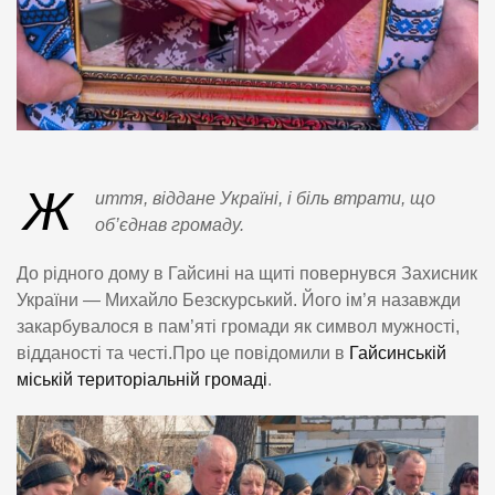
Ж
иття, віддане Україні, і біль втрати, що
об’єднав громаду.
До рідного дому в Гайсині на щиті повернувся Захисник
України — Михайло Безскурський. Його ім’я назавжди
закарбувалося в пам’яті громади як символ мужності,
відданості та честі.Про це повідомили в
Гайсинській
міській територіальній громаді
.