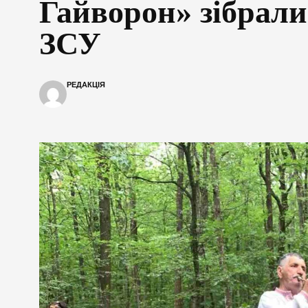
Гайворон» зібрали
ЗСУ
РЕДАКЦІЯ