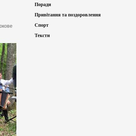
Поради
Привітання та поздоровлення
Спорт
люкове
Тексти