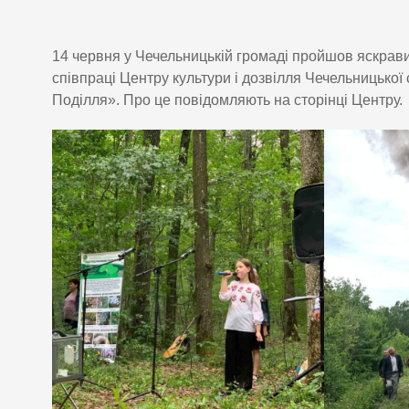
14 червня у Чечельницькій громаді пройшов яскрав
співпраці Центру культури і дозвілля Чечельницько
Поділля». Про це повідомляють на сторінці Центру.