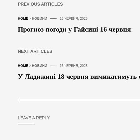
PREVIOUS ARTICLES
HOME
>
НОВИНИ
16 ЧЕРВНЯ, 2025
Прогноз погоди у Гайсині 16 червня
NEXT ARTICLES
HOME
>
НОВИНИ
16 ЧЕРВНЯ, 2025
У Ладижині 18 червня вимикатимуть с
LEAVE A REPLY