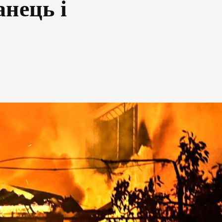
анець і