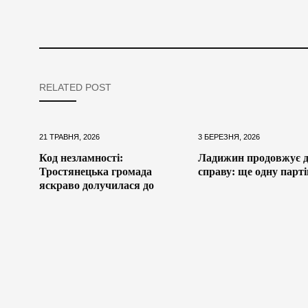
RELATED POST
21 ТРАВНЯ, 2026
3 БЕРЕЗНЯ, 2026
Код незламності:
Ладижин продовжує д
Тростянецька громада
справу: ще одну парт
яскраво долучилася до