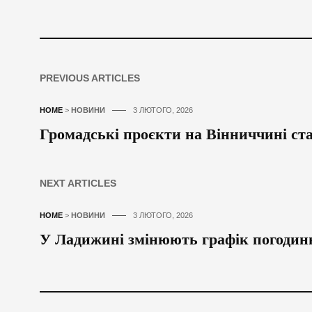
PREVIOUS ARTICLES
HOME
>
НОВИНИ
3 ЛЮТОГО, 2026
Громадські проєкти на Вінниччині ст
NEXT ARTICLES
HOME
>
НОВИНИ
3 ЛЮТОГО, 2026
У Ладижині змінюють графік погодин