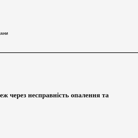
ЧАНИ
жеж через несправність опалення та