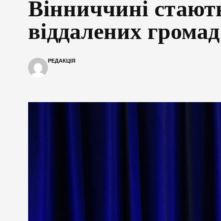
Вінниччині стают
віддалених громад
РЕДАКЦІЯ