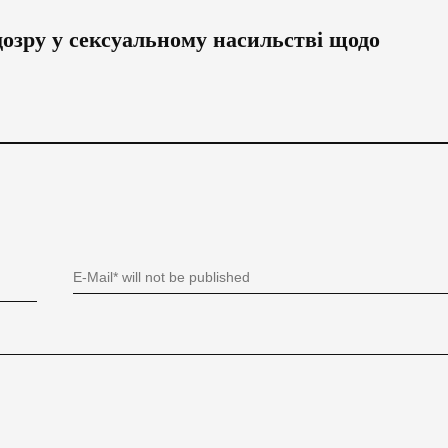
озру у сексуальному насильстві щодо