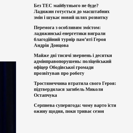
Без ТЕС майбутнього не буде?
Ладижин готується до масштабних
змін і шукає новий шлях розвитку
Перемога з особливим змістом:
ладижинські енергетики виграли
благодійний турнір пам’яті Героя
Андрія Донцова
Майже дві тисячі звернень і десятки
адмінправопорушень: поліцейський
офіцер Ободівської громади
прозвітував про роботу
Тростянеччина втратила свого Героя:
підтвердилася загибель Миколи
Остапчука
Серпнева суперягода: чому варто їсти
ожину щодня, поки триває сезон