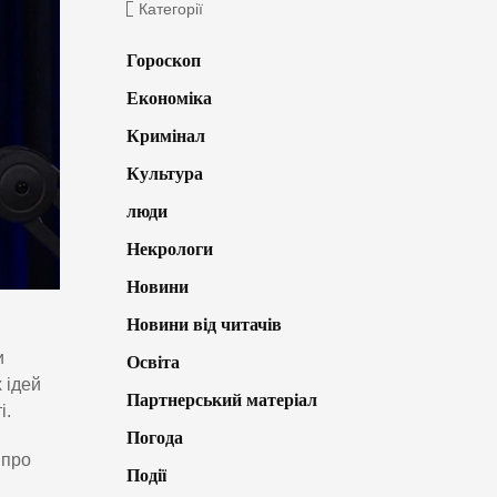
Категорії
Гороскоп
Економіка
Кримінал
Культура
люди
Некрологи
Новини
Новини від читачів
и
Освіта
 ідей
Партнерський матеріал
і.
Погода
 про
Події