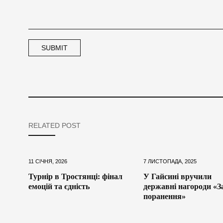
RELATED POST
11 СІЧНЯ, 2026
7 ЛИСТОПАДА, 2025
Турнір в Тростянці: фінал
У Гайсині вручили
емоцій та єдність
державні нагороди «З
поранення»