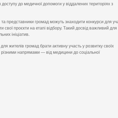
доступу до медичної допомоги у віддалених територіях з
и та представники громад можуть знаходити конкурси для уча
 свої проєкти на етапі відбору. Такий досвід важливий для
ьних ініціатив.
для жителів громад брати активну участь у розвитку своїх
а різними напрямами — від медицини до соціальної