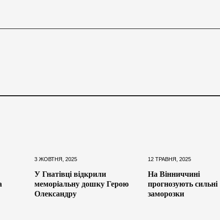
3 ЖОВТНЯ, 2025
12 ТРАВНЯ, 2025
У Гнатівці відкрили
На Вінниччині
а
меморіальну дошку Герою
прогнозують сильні
Олександру
заморозки