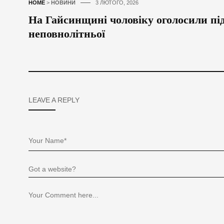
HOME
>
НОВИНИ
3 ЛЮТОГО, 2026
На Гайсинщині чоловіку оголосили під
неповнолітньої
LEAVE A REPLY