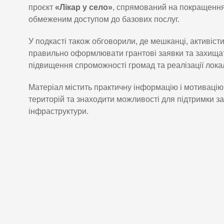
проєкт
«Лікар у село»
, спрямований на покращення 
обмеженим доступом до базових послуг.
У подкасті також обговорили, де мешканці, активіст
правильно оформлювати грантові заявки та захищати
підвищення спроможності громад та реалізації локал
Матеріал містить практичну інформацію і мотивацію 
територій та знаходити можливості для підтримки з
інфраструктури.