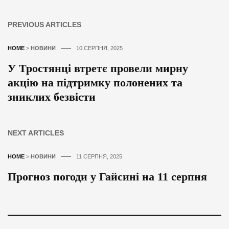
PREVIOUS ARTICLES
HOME
>
НОВИНИ
10 СЕРПНЯ, 2025
У Тростянці втретє провели мирну
акцію на підтримку полонених та
зниклих безвісти
NEXT ARTICLES
HOME
>
НОВИНИ
11 СЕРПНЯ, 2025
Прогноз погоди у Гайсині на 11 серпня