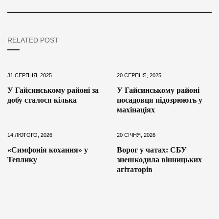
RELATED POST
31 СЕРПНЯ, 2025
20 СЕРПНЯ, 2025
У Гайсинському районі за
У Гайсинському районі
добу сталося кілька
посадовця підозрюють у
махінаціях
14 ЛЮТОГО, 2026
20 СІЧНЯ, 2026
«Симфонія кохання» у
Ворог у чатах: СБУ
Теплику
знешкодила вінницьких
агітаторів