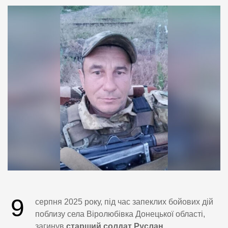
9
серпня 2025 року, під час запеклих бойових дій
поблизу села Віролюбівка Донецької області,
загинув
старший солдат Руслан