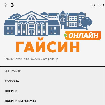
TG
FB
Новини Гайсина та Гайсинського району
УВІЙТИ
ГОЛОВНА
НОВИНИ
НОВИНИ ВІД ЧИТАЧІВ