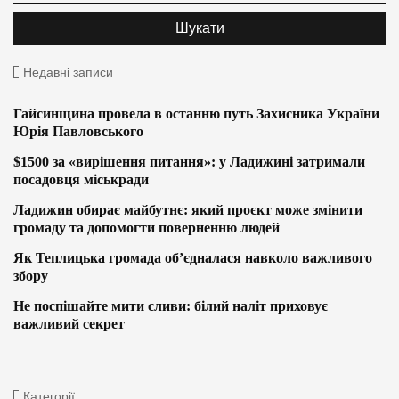
Недавні записи
Гайсинщина провела в останню путь Захисника України
Юрія Павловського
$1500 за «вирішення питання»: у Ладижині затримали
посадовця міськради
Ладижин обирає майбутнє: який проєкт може змінити
громаду та допомогти поверненню людей
Як Теплицька громада об’єдналася навколо важливого
збору
Не поспішайте мити сливи: білий наліт приховує
важливий секрет
Категорії