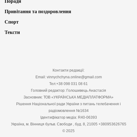
Поради
Привітання та поздоровлення
Спорт
Тексти
Контакти редакції:
Email: vinnychchyna.online@gmail.com
Тел:+38 098 031 08 61
Головний редактор: Голошивець Анастасія
Засновник: ТОВ «УКРАЇНСЬКА МЕДІАПЛАТФОРМА»
Рішення Національної ради України з питань телебачення і
радіомовлення №1634
Ідентифікатор медіа: R40-06393
Україна, м. Вінниця бульв. Свободи , буд. 8, 21005 +380953626765
© 2025