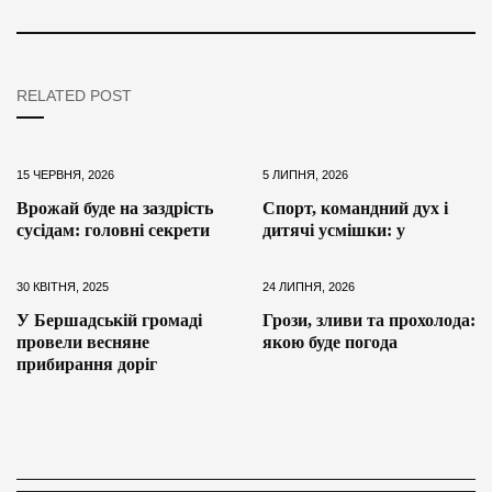
RELATED POST
15 ЧЕРВНЯ, 2026
5 ЛИПНЯ, 2026
Врожай буде на заздрість
Спорт, командний дух і
сусідам: головні секрети
дитячі усмішки: у
30 КВІТНЯ, 2025
24 ЛИПНЯ, 2026
У Бершадській громаді
Грози, зливи та прохолода:
провели весняне
якою буде погода
прибирання доріг