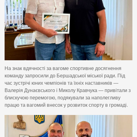
На знак вдячності за вагоме спортивне досягнення
команду запросили до Бершадської міської ради. Під
час зустрічі юних чемпіонів та їхніх наставників —
Валерія Дунаєвського і Миколу Кравчука — привітали з
блискучою перемогою, подякували за наполегливу
працю та вагомий внесок у розвиток спорту в громаді.