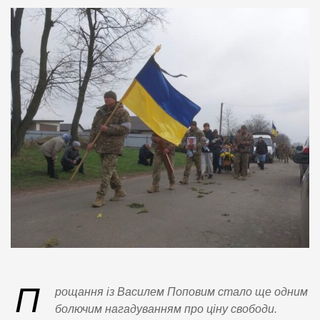
П
рощання із Василем Поповим стало ще одним
болючим нагадуванням про ціну свободи.