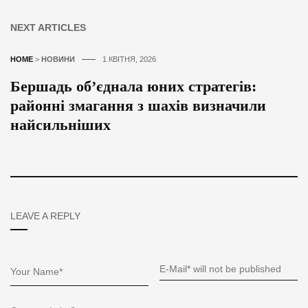
NEXT ARTICLES
HOME
>
НОВИНИ
1 КВІТНЯ, 2026
Бершадь об’єднала юних стратегів:
районні змагання з шахів визначили
найсильніших
LEAVE A REPLY