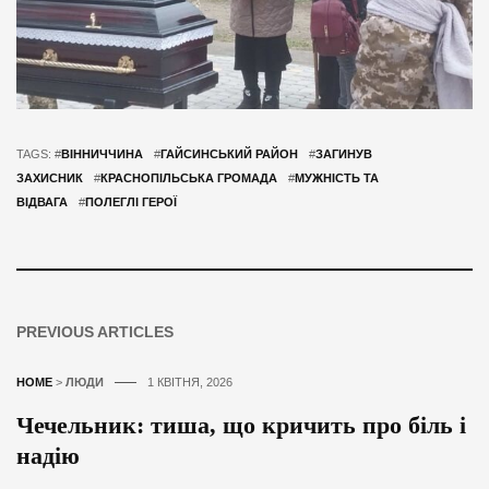
TAGS: #
ВІННИЧЧИНА
#
ГАЙСИНСЬКИЙ РАЙОН
#
ЗАГИНУВ
ЗАХИСНИК
#
КРАСНОПІЛЬСЬКА ГРОМАДА
#
МУЖНІСТЬ ТА
ВІДВАГА
#
ПОЛЕГЛІ ГЕРОЇ
PREVIOUS ARTICLES
HOME
>
ЛЮДИ
1 КВІТНЯ, 2026
Чечельник: тиша, що кричить про біль і
надію