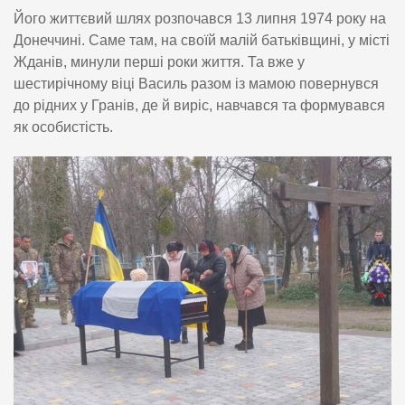
Його життєвий шлях розпочався 13 липня 1974 року на
Донеччині. Саме там, на своїй малій батьківщині, у місті
Жданів, минули перші роки життя. Та вже у
шестирічному віці Василь разом із мамою повернувся
до рідних у Гранів, де й виріс, навчався та формувався
як особистість.