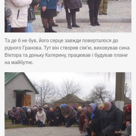
Та де б не був, його серце завжди поверталося до
рідного Гранова. Тут він створив сім’ю, виховував сина
Віктора та доньку Катерину, працював і будував плани
на майбутнє.