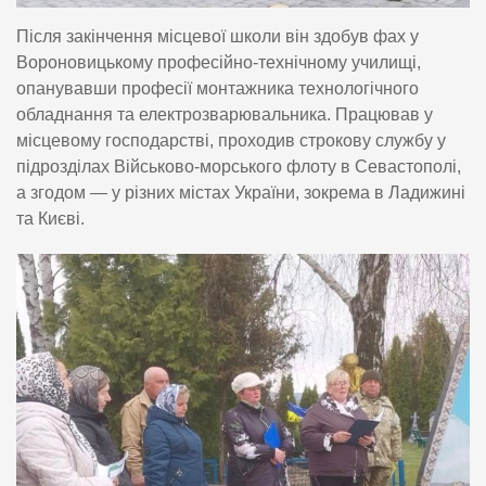
Після закінчення місцевої школи він здобув фах у
Вороновицькому професійно-технічному училищі,
опанувавши професії монтажника технологічного
обладнання та електрозварювальника. Працював у
місцевому господарстві, проходив строкову службу у
підрозділах Військово-морського флоту в Севастополі,
а згодом — у різних містах України, зокрема в Ладижині
та Києві.