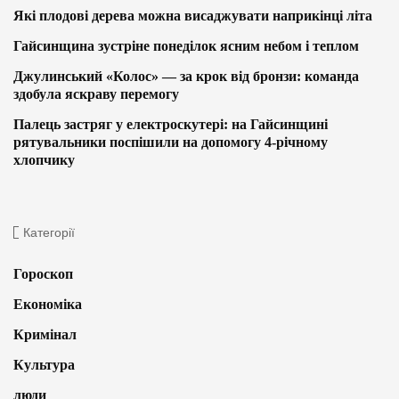
Які плодові дерева можна висаджувати наприкінці літа
Гайсинщина зустріне понеділок ясним небом і теплом
Джулинський «Колос» — за крок від бронзи: команда
здобула яскраву перемогу
Палець застряг у електроскутері: на Гайсинщині
рятувальники поспішили на допомогу 4-річному
хлопчику
Категорії
Гороскоп
Економіка
Кримінал
Культура
люди