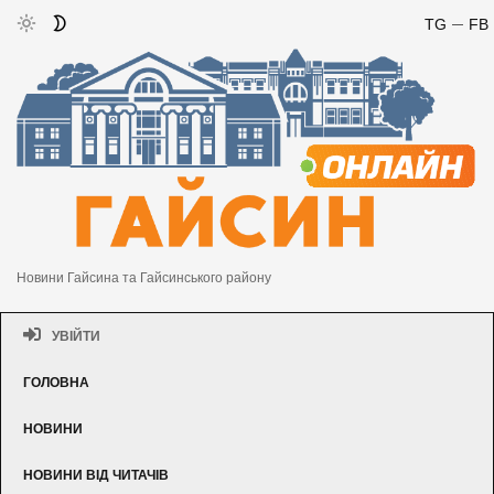
TG
FB
Новини Гайсина та Гайсинського району
УВІЙТИ
ГОЛОВНА
НОВИНИ
НОВИНИ ВІД ЧИТАЧІВ