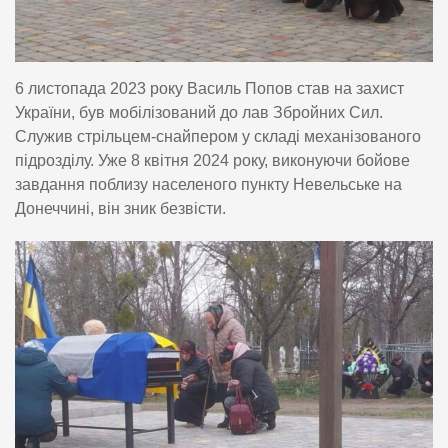
6 листопада 2023 року Василь Попов став на захист
України, був мобілізований до лав Збройних Сил.
Служив стрільцем-снайпером у складі механізованого
підрозділу. Уже 8 квітня 2024 року, виконуючи бойове
завдання поблизу населеного пункту Невельське на
Донеччині, він зник безвісти.