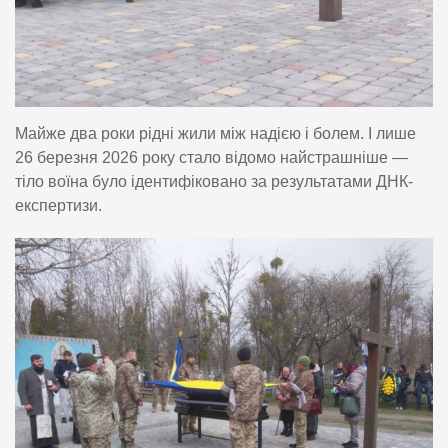
Майже два роки рідні жили між надією і болем. І лише
26 березня 2026 року стало відомо найстрашніше —
тіло воїна було ідентифіковано за результатами ДНК-
експертизи.