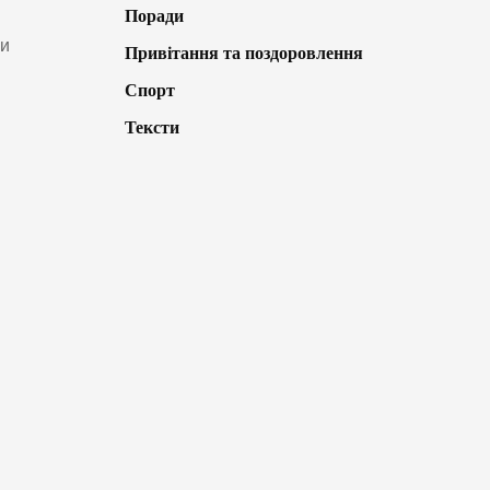
Поради
ми
Привітання та поздоровлення
Спорт
Тексти