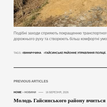
Подібні заходи сприяють покращенню транспортног
дорожнього руху та створюють більш комфортні умо
TAGS: #
ВІННИЧЧИНА
#
ГАЙСИНСЬКЕ РАЙОННЕ УПРАВЛІННЯ ПОЛІЦІЇ.
PREVIOUS ARTICLES
HOME
>
НОВИНИ
16 БЕРЕЗНЯ, 2026
Молодь Гайсинського району вчиться 