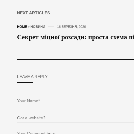
NEXT ARTICLES
HOME
>
НОВИНИ
16 БЕРЕЗНЯ, 2026
Секрет міцної розсади: проста схема п
LEAVE A REPLY