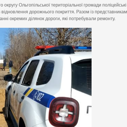
о округу Ольгопільської територіальної громади поліцейські
з відновлення дорожнього покриття. Разом із представника
анні окремих ділянок дороги, які потребували ремонту.