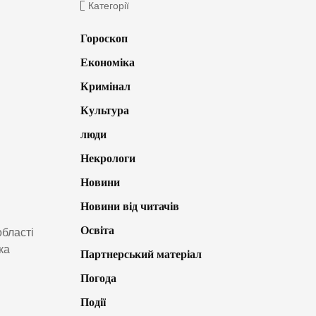
Категорії
Гороскоп
Економіка
Кримінал
Культура
люди
Некрологи
Новини
Новини від читачів
Освіта
області
ка
Партнерський матеріал
Погода
Події