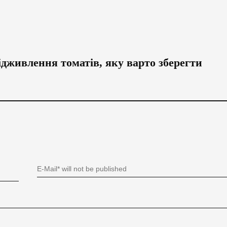
ідживлення томатів, яку варто зберегти