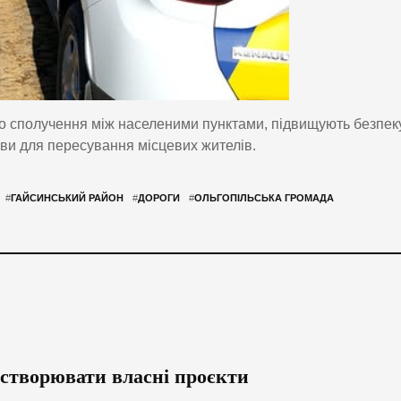
о сполучення між населеними пунктами, підвищують безпек
ви для пересування місцевих жителів.
#
ГАЙСИНСЬКИЙ РАЙОН
#
ДОРОГИ
#
ОЛЬГОПІЛЬСЬКА ГРОМАДА
створювати власні проєкти