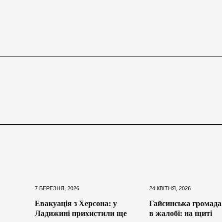
7 БЕРЕЗНЯ, 2026
24 КВІТНЯ, 2026
Евакуація з Херсона: у
Гайсинська громада
Ладижині прихистили ще
в жалобі: на щиті