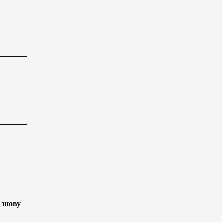
 знову