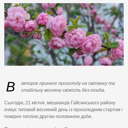
В
івторок принесе прохолоду на світанку та
стабільну весняну свіжість без опадів.
Сьогодні, 21 квітня, мешканців Гайсинського району
очікує типовий весняний день із прохолодним стартом і
помірно теплою другою половиною доби.