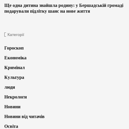
Ще одна дитина знайшла родину: у Бершадській громаді
подарували підлітку шанс на нове життя
Категорії
Гороскоп
Економіка
Кримінал
Культура
люди
Некрологи
Новини
Новини від читачів
Освіта