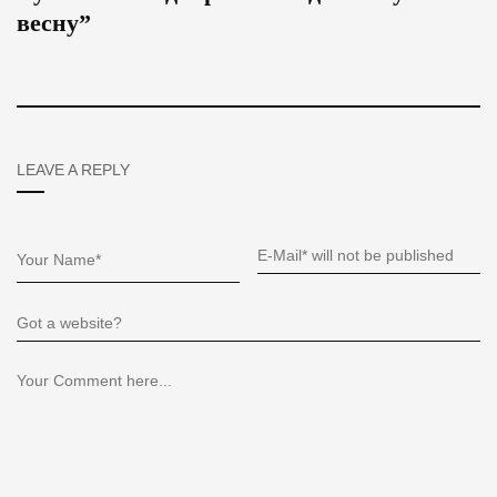
весну”
LEAVE A REPLY