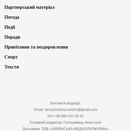
Партнерський матеріал
Погода
Події
Поради
Привітання та поздоровлення
Спорт
Тексти
Контакти редакції:
Email: vinnychchyna.online@gmail.com
Тел:+38 098 031 08 61
Головний редактор: Голошивець Анастасія
Засновник: ТОВ «УКРАЇНСЬКА МЕДІАПЛАТФОРМА»