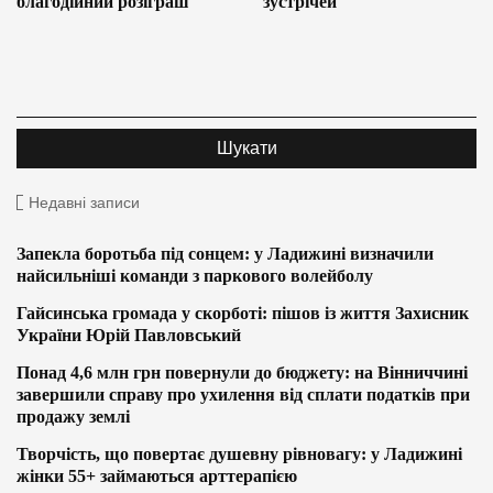
благодійний розіграш
зустрічей
Недавні записи
Запекла боротьба під сонцем: у Ладижині визначили
найсильніші команди з паркового волейболу
Гайсинська громада у скорботі: пішов із життя Захисник
України Юрій Павловський
Понад 4,6 млн грн повернули до бюджету: на Вінниччині
завершили справу про ухилення від сплати податків при
продажу землі
Творчість, що повертає душевну рівновагу: у Ладижині
жінки 55+ займаються арттерапією