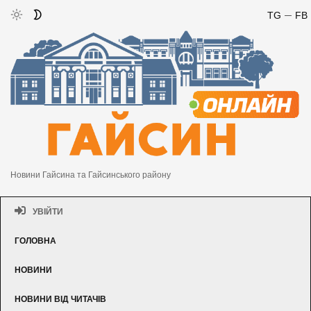
TG
FB
Новини Гайсина та Гайсинського району
УВІЙТИ
ГОЛОВНА
НОВИНИ
НОВИНИ ВІД ЧИТАЧІВ