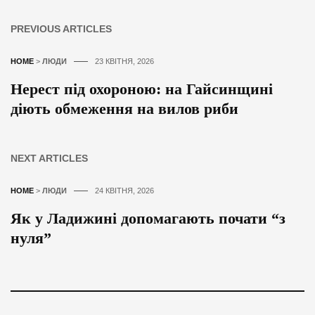
PREVIOUS ARTICLES
HOME
>
ЛЮДИ
23 КВІТНЯ, 2026
Нерест під охороною: на Гайсинщині
діють обмеження на вилов риби
NEXT ARTICLES
HOME
>
ЛЮДИ
24 КВІТНЯ, 2026
Як у Ладижині допомагають почати “з
нуля”