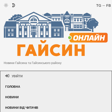
TG
FB
Новини Гайсина та Гайсинського району
УВІЙТИ
ГОЛОВНА
НОВИНИ
НОВИНИ ВІД ЧИТАЧІВ