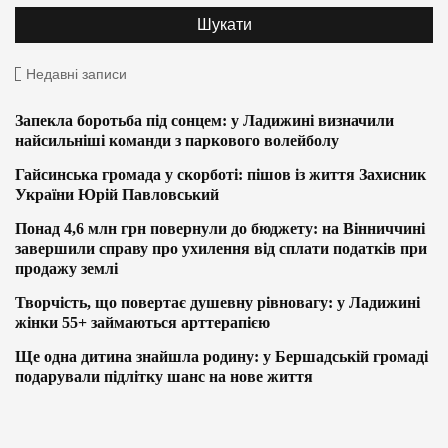
Недавні записи
Запекла боротьба під сонцем: у Ладижині визначили
найсильніші команди з паркового волейболу
Гайсинська громада у скорботі: пішов із життя Захисник
України Юрій Павловський
Понад 4,6 млн грн повернули до бюджету: на Вінниччині
завершили справу про ухилення від сплати податків при
продажу землі
Творчість, що повертає душевну рівновагу: у Ладижині
жінки 55+ займаються арттерапією
Ще одна дитина знайшла родину: у Бершадській громаді
подарували підлітку шанс на нове життя