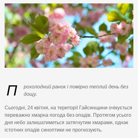
П
рохолодний ранок і помірно теплий день без
дощу.
Сьогодні, 24 квітня, на території Гайсинщини очікується
переважно хмарна погода без опадів. Протягом усього
дня небо залишатиметься затягнутим хмарами, однак
істотних опадів синоптики не прогнозують.