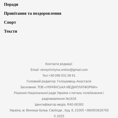
Поради
Привітання та поздоровлення
Спорт
Тексти
Контакти редакції:
Email: vinnychchyna.online@gmail.com
Тел:+38 098 031 08 61
Головний редактор: Голошивець Анастасія
Засновник: ТОВ «УКРАЇНСЬКА МЕДІАПЛАТФОРМА»
Рішення Національної ради України з питань телебачення і
радіомовлення №1634
Ідентифікатор медіа: R40-06393
Україна, м. Вінниця бульв. Свободи , буд. 8, 21005 +380953626765
© 2025