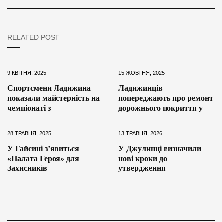
RELATED POST
9 КВІТНЯ, 2025
15 ЖОВТНЯ, 2025
Спортсмени Ладижина
Ладижинців
показали майстерність на
попереджають про ремонт
чемпіонаті з
дорожнього покриття у
28 ТРАВНЯ, 2025
13 ТРАВНЯ, 2026
У Гайсині з’явиться
У Джулинці визначили
«Палата Героя» для
нові кроки до
Захисників
утвердження