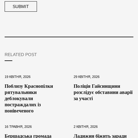
RELATED POST
19 КВІТНЯ, 2026
29 КВІТНЯ, 2026
Поблизу Краснопілки
Поліція Гайсинщини
рятувальники
розслідує обставини аварії
деблокували
за участі
постраждалих із
понівеченого
16 ТРАВНЯ, 2026
2 КВІТНЯ, 2026
Бершадська громада
Ладижин біжить заради