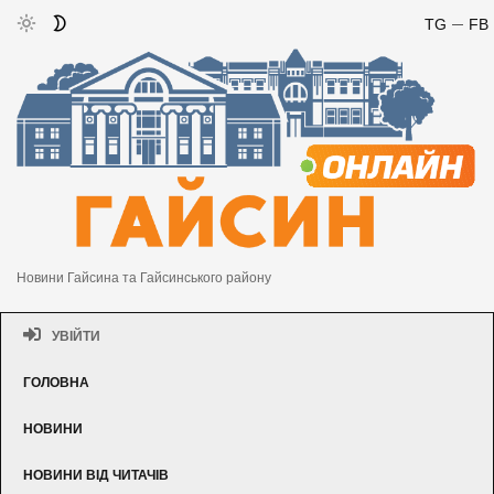
TG
FB
Новини Гайсина та Гайсинського району
УВІЙТИ
ГОЛОВНА
НОВИНИ
НОВИНИ ВІД ЧИТАЧІВ