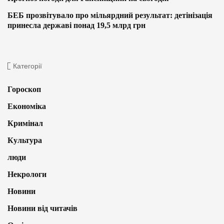
БЕБ прозвітувало про мільярдний результат: детінізація
принесла державі понад 19,5 млрд грн
Категорії
Гороскоп
Економіка
Кримінал
Культура
люди
Некрологи
Новини
Новини від читачів