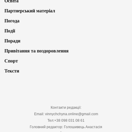
Освіта
Партнерський матеріал
Погода
Події
Поради
Привітання та поздоровлення
Спорт
Тексти
Контакти редакції:
Email: vinnychchyna.online@gmail.com
Тел:+38 098 031 08 61
Головний редактор: Голошивець Анастасія