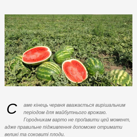
С
аме кінець червня вважається вирішальним
періодом для майбутнього врожаю.
Городникам варто не проґавити цей момент,
адже правильне підживлення допоможе отримати
великі та соковиті плоди.