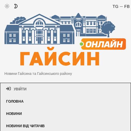
TG
FB
Новини Гайсина та Гайсинського району
УВІЙТИ
ГОЛОВНА
НОВИНИ
НОВИНИ ВІД ЧИТАЧІВ