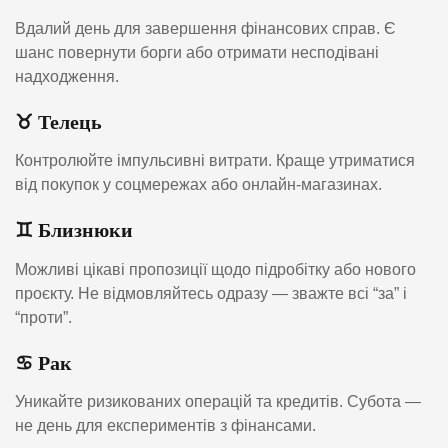
Вдалий день для завершення фінансових справ. Є
шанс повернути борги або отримати несподівані
надходження.
♉ Телець
Контролюйте імпульсивні витрати. Краще утриматися
від покупок у соцмережах або онлайн-магазинах.
♊ Близнюки
Можливі цікаві пропозиції щодо підробітку або нового
проєкту. Не відмовляйтесь одразу — зважте всі “за” і
“проти”.
♋ Рак
Уникайте ризикованих операцій та кредитів. Субота —
не день для експериментів з фінансами.