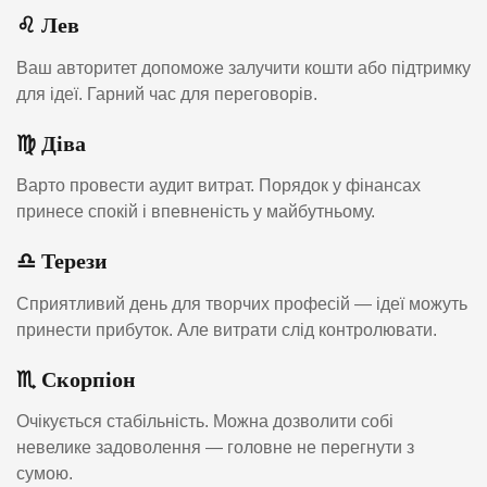
♌ Лев
Ваш авторитет допоможе залучити кошти або підтримку
для ідеї. Гарний час для переговорів.
♍ Діва
Варто провести аудит витрат. Порядок у фінансах
принесе спокій і впевненість у майбутньому.
♎ Терези
Сприятливий день для творчих професій — ідеї можуть
принести прибуток. Але витрати слід контролювати.
♏ Скорпіон
Очікується стабільність. Можна дозволити собі
невелике задоволення — головне не перегнути з
сумою.