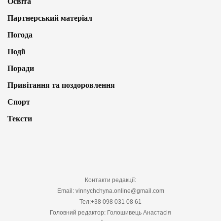
Освіта
Партнерський матеріал
Погода
Події
Поради
Привітання та поздоровлення
Спорт
Тексти
Контакти редакції:
Email: vinnychchyna.online@gmail.com
Тел:+38 098 031 08 61
Головний редактор: Голошивець Анастасія