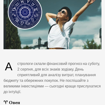
А
стрологи склали фінансовий прогноз на суботу,
2 серпня, для всіх знаків зодіаку. День
сприятливий для аналізу витрат, планування
бюджету та обережних покупок. Не поспішайте з
великими інвестиціями — сьогодні краще прислухатися
до інтуїції.
♈ Овен