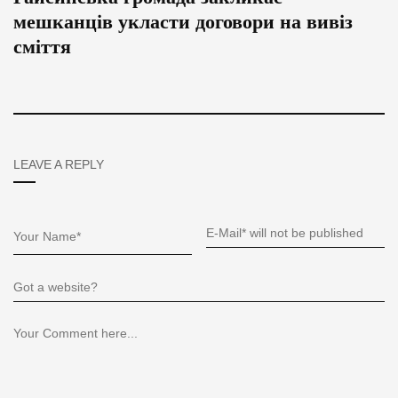
мешканців укласти договори на вивіз
сміття
LEAVE A REPLY