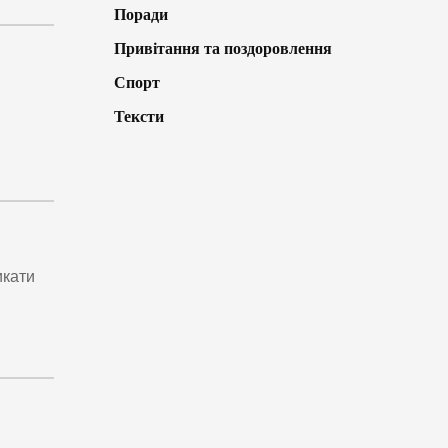
Поради
Привітання та поздоровлення
Спорт
Тексти
икати