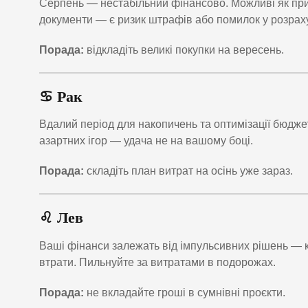
Серпень — нестабільний фінансово. Можливі як прибу
документи — є ризик штрафів або помилок у розрах
Порада:
відкладіть великі покупки на вересень.
♋ Рак
Вдалий період для накопичень та оптимізації бюдже
азартних ігор — удача не на вашому боці.
Порада:
складіть план витрат на осінь уже зараз.
♌ Лев
Ваші фінанси залежать від імпульсивних рішень — ко
втрати. Пильнуйте за витратами в подорожах.
Порада:
не вкладайте гроші в сумнівні проєкти.