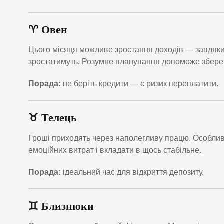
♈ Овен
Цього місяця можливе зростання доходів — завдяки 
зростатимуть. Розумне планування допоможе збере
Порада:
не беріть кредити — є ризик переплатити.
♉ Телець
Гроші приходять через наполегливу працю. Особливо
емоційних витрат і вкладати в щось стабільне.
Порада:
ідеальний час для відкриття депозиту.
♊ Близнюки