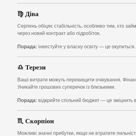
♍ Діва
Серпень обіцяє стабільність, особливо тим, хто за
через новий контракт або підробіток.
Порада:
інвестуйте у власну освіту — це окупиться.
♎ Терези
Ваші витрати можуть перевищити очікування. Фінан
Уникайте грошових суперечок із близькими.
Порада:
відкрийте спільний бюджет — це зміцнить 
♏ Скорпіон
Можливі значні прибутки, якщо не втратите пильніст