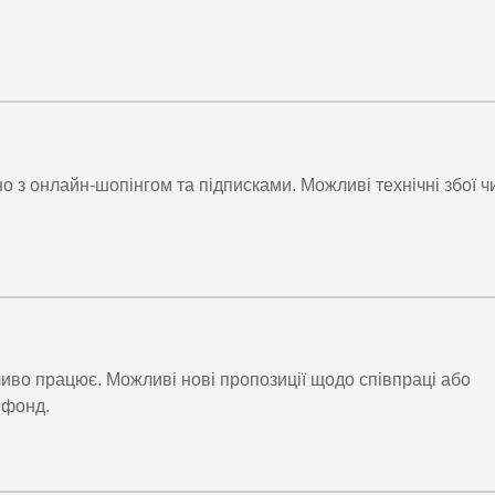
о з онлайн-шопінгом та підписками. Можливі технічні збої ч
иво працює. Можливі нові пропозиції щодо співпраці або
 фонд.