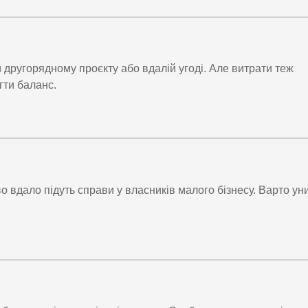
другорядному проєкту або вдалій угоді. Але витрати теж
гти баланс.
 вдало підуть справи у власників малого бізнесу. Варто ун