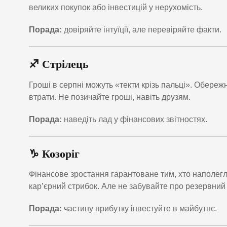
великих покупок або інвестицій у нерухомість.
Порада:
довіряйте інтуїції, але перевіряйте факти.
♐ Стрілець
Гроші в серпні можуть «текти крізь пальці». Обережн
втрати. Не позичайте гроші, навіть друзям.
Порада:
наведіть лад у фінансових звітностях.
♑ Козоріг
Фінансове зростання гарантоване тим, хто наполегл
кар’єрний стрибок. Але не забувайте про резервний
Порада:
частину прибутку інвестуйте в майбутнє.