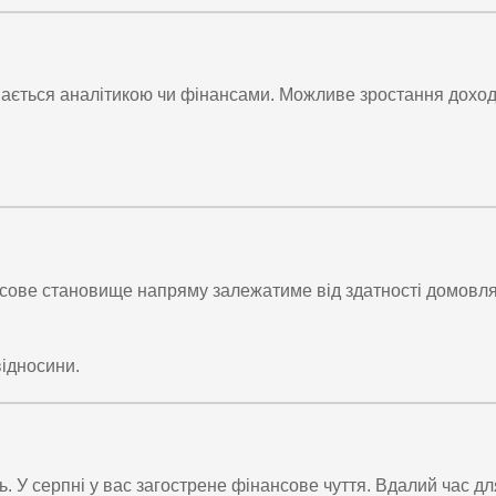
ймається аналітикою чи фінансами. Можливе зростання доход
сове становище напряму залежатиме від здатності домовля
відносини.
ь. У серпні у вас загострене фінансове чуття. Вдалий час дл