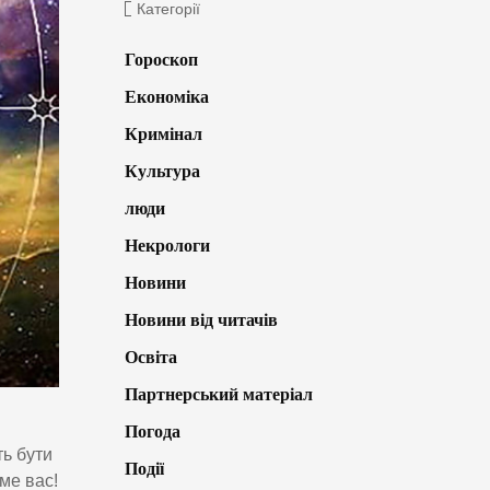
Категорії
Гороскоп
Економіка
Кримінал
Культура
люди
Некрологи
Новини
Новини від читачів
Освіта
Партнерський матеріал
Погода
ть бути
Події
ме вас!