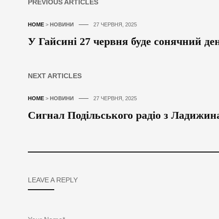
PREVIOUS ARTICLES
HOME
>
НОВИНИ
27 ЧЕРВНЯ, 2025
У Гайсині 27 червня буде сонячний де
NEXT ARTICLES
HOME
>
НОВИНИ
27 ЧЕРВНЯ, 2025
Сигнал Подільського радіо з Ладижина
LEAVE A REPLY