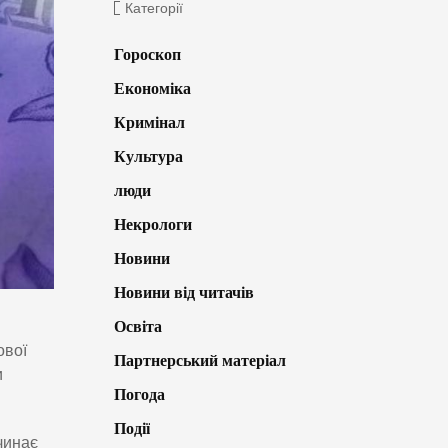
Категорії
Гороскоп
Економіка
Кримінал
Культура
люди
Некрологи
Новини
Новини від читачів
Освіта
ової
Партнерський матеріал
и
Погода
Події
чинає