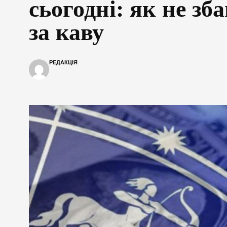
сьогодні: як не з
за каву
РЕДАКЦІЯ