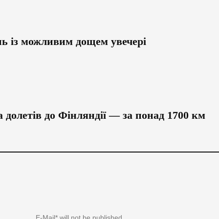
нь із можливим дощем увечері
 долетів до Фінляндії — за понад 1700 км