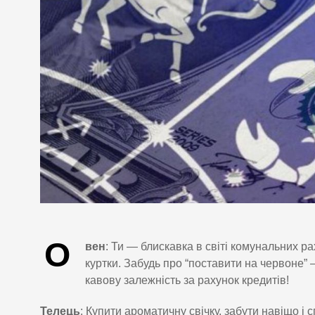
О
вен
: Ти — блискавка в світі комунальних ра
куртки. Забудь про “поставити на червоне” 
кавову залежність за рахунок кредитів!
Телець
: Купити ароматичну свічку, забути навіщо і