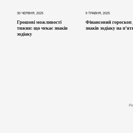
30 ЧЕРВНЯ, 2025
9 ТРАВНЯ, 2025
Грошові можливості
Фінансовий гороскоп
тижня: що чекає знаків
знаків зодіаку на п’я
зодіаку
Рі