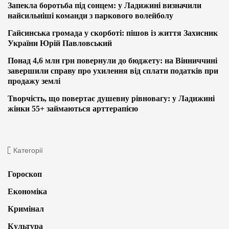
Запекла боротьба під сонцем: у Ладижині визначили
найсильніші команди з паркового волейболу
Гайсинська громада у скорботі: пішов із життя Захисник
України Юрій Павловський
Понад 4,6 млн грн повернули до бюджету: на Вінниччині
завершили справу про ухилення від сплати податків при
продажу землі
Творчість, що повертає душевну рівновагу: у Ладижині
жінки 55+ займаються арттерапією
Категорії
Гороскоп
Економіка
Кримінал
Культура