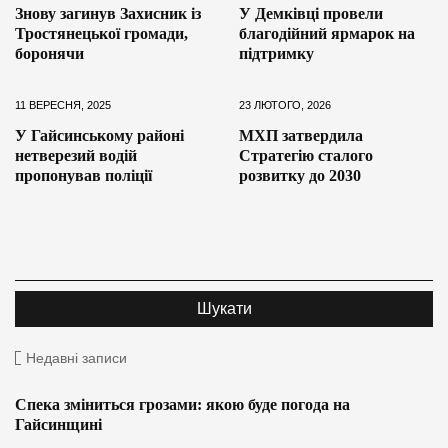
Знову загинув Захисник із
У Демківці провели
Тростянецької громади,
благодійний ярмарок на
боронячи
підтримку
11 ВЕРЕСНЯ, 2025
23 ЛЮТОГО, 2026
У Гайсинському районі
МХП затвердила
нетверезий водій
Стратегію сталого
пропонував поліції
розвитку до 2030
Недавні записи
Спека зміниться грозами: якою буде погода на
Гайсинщині