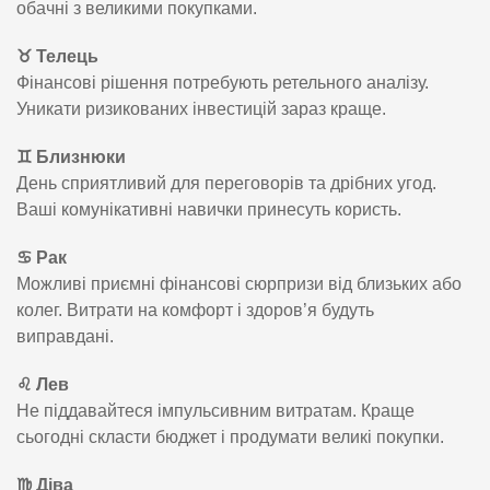
обачні з великими покупками.
♉ Телець
Фінансові рішення потребують ретельного аналізу.
Уникати ризикованих інвестицій зараз краще.
♊ Близнюки
День сприятливий для переговорів та дрібних угод.
Ваші комунікативні навички принесуть користь.
♋ Рак
Можливі приємні фінансові сюрпризи від близьких або
колег. Витрати на комфорт і здоров’я будуть
виправдані.
♌ Лев
Не піддавайтеся імпульсивним витратам. Краще
сьогодні скласти бюджет і продумати великі покупки.
♍ Діва