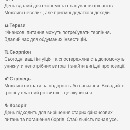
День вдалий для економії та планування фінансів.
Можливі невеликі, але приємні додаткові доходи.
♎ Терези
Фінансові питання можуть потребувати терпіння.
Вдалий час для обдуманих інвестицій.
♏ Скорпіон
Сьогодні ваші інтуїція та спостережливість допоможуть
уникнути непотрібних витрат і знайти вигідні пропозиції.
♐ Стрілець
Можливі витрати на подорожі або навчання. Вкладайте
гроші у власний розвиток – це окупиться.
♑ Козоріг
День підходить для вирішення старих фінансових
питань та погашення боргів. Стабільність понад усе.