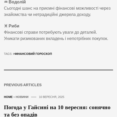
♒ Водолій
Сьогодні шанс на приємні фінансові можливості через
знайомства чи нетрадиційні джерела доходу.
♓ Риби
Фінансові справи потребують уваги до деталей.
Уникати ризикованих вкладень і непотрібних покупок.
TAGS: #
ФІНАНСОВИЙ ГОРОСКОП
PREVIOUS ARTICLES
HOME
>
НОВИНИ
10 ВЕРЕСНЯ, 2025
Погода у Гайсині на 10 вересня: сонячно
та без опадів