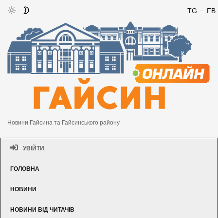
TG
FB
Новини Гайсина та Гайсинського району
УВІЙТИ
ГОЛОВНА
НОВИНИ
НОВИНИ ВІД ЧИТАЧІВ