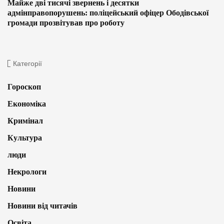
Майже дві тисячі звернень і десятки
адмінправопорушень: поліцейський офіцер Ободівської
громади прозвітував про роботу
Категорії
Гороскоп
Економіка
Кримінал
Культура
люди
Некрологи
Новини
Новини від читачів
Освіта