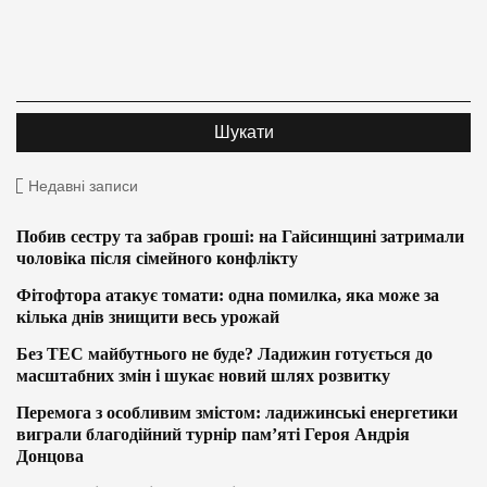
Недавні записи
Побив сестру та забрав гроші: на Гайсинщині затримали
чоловіка після сімейного конфлікту
Фітофтора атакує томати: одна помилка, яка може за
кілька днів знищити весь урожай
Без ТЕС майбутнього не буде? Ладижин готується до
масштабних змін і шукає новий шлях розвитку
Перемога з особливим змістом: ладижинські енергетики
виграли благодійний турнір пам’яті Героя Андрія
Донцова