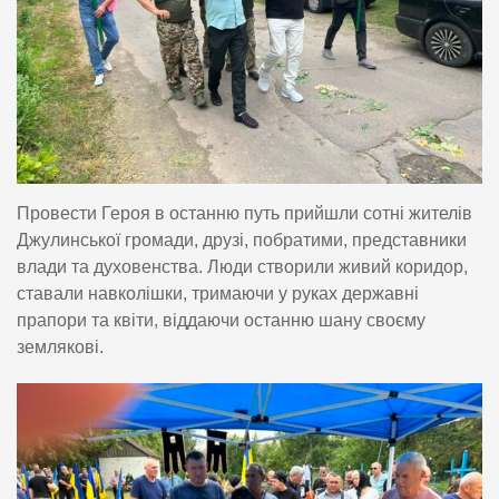
Провести Героя в останню путь прийшли сотні жителів
Джулинської громади, друзі, побратими, представники
влади та духовенства. Люди створили живий коридор,
ставали навколішки, тримаючи у руках державні
прапори та квіти, віддаючи останню шану своєму
землякові.