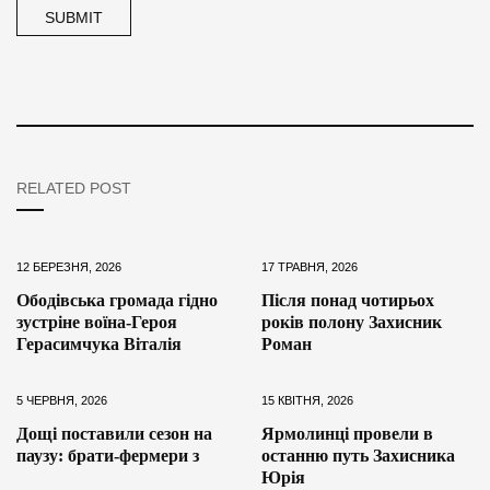
RELATED POST
12 БЕРЕЗНЯ, 2026
17 ТРАВНЯ, 2026
Ободівська громада гідно
Після понад чотирьох
зустріне воїна-Героя
років полону Захисник
Герасимчука Віталія
Роман
5 ЧЕРВНЯ, 2026
15 КВІТНЯ, 2026
Дощі поставили сезон на
Ярмолинці провели в
паузу: брати-фермери з
останню путь Захисника
Юрія