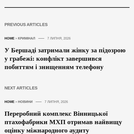
PREVIOUS ARTICLES
HOME
>
КРИМІНАЛ
7 ЛИПНЯ, 2026
У Бершаді затримали жінку за підозрою
у грабежі: конфлікт завершився
побиттям і знищенням телефону
NEXT ARTICLES
HOME
>
НОВИНИ
7 ЛИПНЯ, 2026
Переробний комплекс Вінницької
птахофабрики МХП отримав найвищу
оцінку міжнародного аудиту