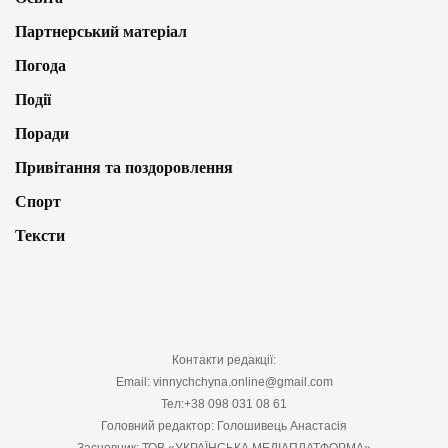
Партнерський матеріал
Погода
Події
Поради
Привітання та поздоровлення
Спорт
Тексти
Контакти редакції:
Email: vinnychchyna.online@gmail.com
Тел:+38 098 031 08 61
Головний редактор: Голошивець Анастасія
Засновник: ТОВ «УКРАЇНСЬКА МЕДІАПЛАТФОРМА»