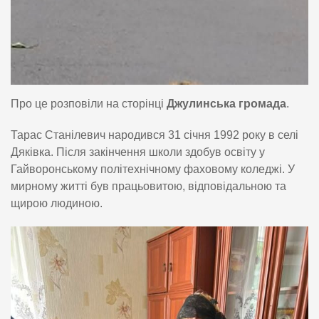
Про це розповіли на сторінці
Джулинська громада
.
Тарас Станілевич народився 31 січня 1992 року в селі
Дяківка. Після закінчення школи здобув освіту у
Гайворонському політехнічному фаховому коледжі. У
мирному житті був працьовитою, відповідальною та
щирою людиною.