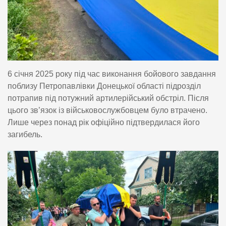
6 січня 2025 року під час виконання бойового завдання
поблизу Петропавлівки Донецької області підрозділ
потрапив під потужний артилерійський обстріл. Після
цього зв’язок із військовослужбовцем було втрачено.
Лише через понад рік офіційно підтвердилася його
загибель.