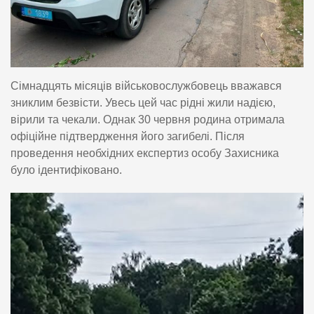
Сімнадцять місяців військовослужбовець вважався
зниклим безвісти. Увесь цей час рідні жили надією,
вірили та чекали. Однак 30 червня родина отримала
офіційне підтвердження його загибелі. Після
проведення необхідних експертиз особу Захисника
було ідентифіковано.