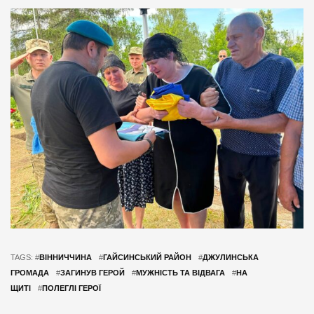
TAGS: #
ВІННИЧЧИНА
#
ГАЙСИНСЬКИЙ РАЙОН
#
ДЖУЛИНСЬКА
ГРОМАДА
#
ЗАГИНУВ ГЕРОЙ
#
МУЖНІСТЬ ТА ВІДВАГА
#
НА
ЩИТІ
#
ПОЛЕГЛІ ГЕРОЇ