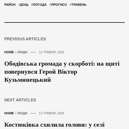
РАЙОН
#
ДОЩ
#
ПОГОДА
#
ПРОГНОЗ
#
ТРАВЕНЬ
PREVIOUS ARTICLES
HOME
>
ЛЮДИ
12 ТРАВНЯ, 2026
Ободівська громада у скорботі: на щиті
повернувся Герой Віктор
Кузьминецький
NEXT ARTICLES
HOME
>
ЛЮДИ
13 ТРАВНЯ, 2026
Костюківка схилила голови: у селі