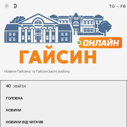
TG
FB
Новини Гайсина та Гайсинського району
УВІЙТИ
ГОЛОВНА
НОВИНИ
НОВИНИ ВІД ЧИТАЧІВ