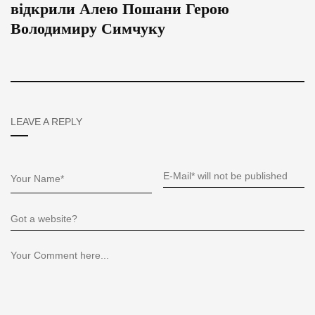
відкрили Алею Пошани Герою
Володимиру Симчуку
LEAVE A REPLY