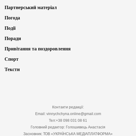
Партнерський матеріал
Погода
Події
Поради
Привітання та поздоровлення
Спорт
Тексти
Контакти редакції:
Email: vinnychchyna.online@gmail.com
Тел:+38 098 031 08 61
Головний редактор: Голошивець Анастасія
Засновник: ТОВ «УКРАЇНСЬКА МЕДІАПЛАТФОРМА»