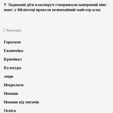
У Ладижині діти власноруч створювали паперовий пінг-
понг: у бібліотеці провели незвичайний майстер-клас
Категорії
Гороскоп
Економіка
Кримінал
Культура
люди
Некрологи
Новини
Новини від читачів
Освіта