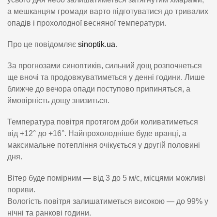
а мешканцям громади варто підготуватися до тривалих
опадів і прохолодної весняної температури.
Про це повідомляє
sinoptik.ua
.
За прогнозами синоптиків, сильний дощ розпочнеться
ще вночі та продовжуватиметься у денні години. Лише
ближче до вечора опади поступово припиняться, а
ймовірність дощу знизиться.
Температура повітря протягом доби коливатиметься
від +12° до +16°. Найпрохолодніше буде вранці, а
максимальне потепління очікується у другій половині
дня.
Вітер буде помірним — від 3 до 5 м/с, місцями можливі
пориви.
Вологість повітря залишатиметься високою — до 99% у
нічні та ранкові години.