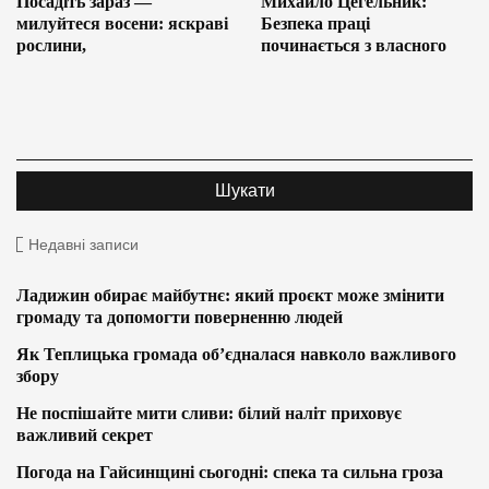
Посадіть зараз —
Михайло Цегельник:
милуйтеся восени: яскраві
Безпека праці
рослини,
починається з власного
Недавні записи
Ладижин обирає майбутнє: який проєкт може змінити
громаду та допомогти поверненню людей
Як Теплицька громада об’єдналася навколо важливого
збору
Не поспішайте мити сливи: білий наліт приховує
важливий секрет
Погода на Гайсинщині сьогодні: спека та сильна гроза