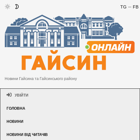
TG
FB
Новини Гайсина та Гайсинського району
УВІЙТИ
ГОЛОВНА
НОВИНИ
НОВИНИ ВІД ЧИТАЧІВ