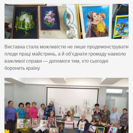
Виставка стала можливістю не лише продемонструвати
плоди праці майстринь, а й об’єднати громаду навколо
важливої справи — допомоги тим, хто сьогодні
боронить країну.