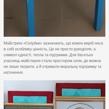
Майстрині «Голубки» зазначають, що кожен виріб несе
в собі особливу цінність. Це не просто рукоділля, а
символ єдності, тепла та підтримки. Для багатьох
учасниць майстерня стала простором сили, де можна
не лише творити, а й отримати моральну підтримку та
натхнення.