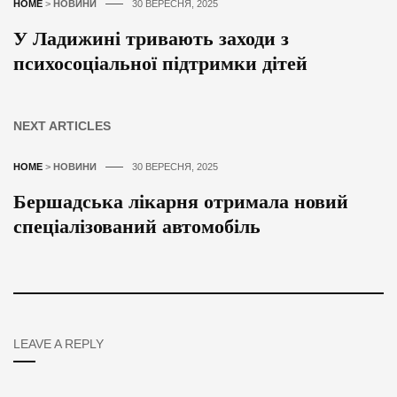
HOME
>
НОВИНИ
30 ВЕРЕСНЯ, 2025
У Ладижині тривають заходи з
психосоціальної підтримки дітей
NEXT ARTICLES
HOME
>
НОВИНИ
30 ВЕРЕСНЯ, 2025
Бершадська лікарня отримала новий
спеціалізований автомобіль
LEAVE A REPLY