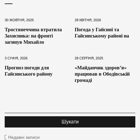
30 ЖОВТНЯ, 2025
28 КВІТНЯ, 2026
Тростянеччина втратила
Погода у Гайсині та
Захисника: на фронті
Гайсинському районі на
загинув Михайло
3 СІЧНЯ, 2026
28 СЕРПНЯ, 2025
Прогноз погоди для
«Майданчик здоров’я»
Гайсинського району
працював в Ободівській
громаді
Недавні записи