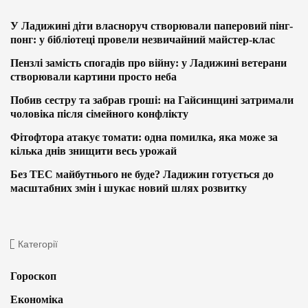
У Ладижині діти власноруч створювали паперовий пінг-
понг: у бібліотеці провели незвичайний майстер-клас
Пензлі замість спогадів про війну: у Ладижині ветерани
створювали картини просто неба
Побив сестру та забрав гроші: на Гайсинщині затримали
чоловіка після сімейного конфлікту
Фітофтора атакує томати: одна помилка, яка може за
кілька днів знищити весь урожай
Без ТЕС майбутнього не буде? Ладижин готується до
масштабних змін і шукає новий шлях розвитку
Категорії
Гороскоп
Економіка