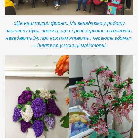
«Це наш тихий фронт. Ми вкладаємо у роботу
частинку душі, знаючи, що ці речі зігріють захисників і
нагадають їм: про них пам’ятають і чекають вдома»,
— діляться учасниці майстерні.